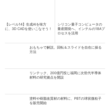
【レベル14】生成AIを味方
シリコン量子コンピュータの
に、3D CADを使いこなそう！
量産開発へ、インテルの18Aプ
ロセスを活用
おもちゃで解説。回転＆スライドを自在に操る
方法
リンテック、200億円投じ福岡に次世代半導体
材料の研究拠点を開設
塗料や樹脂改質材の材料に、PBTの球状微粒子
を販売開始