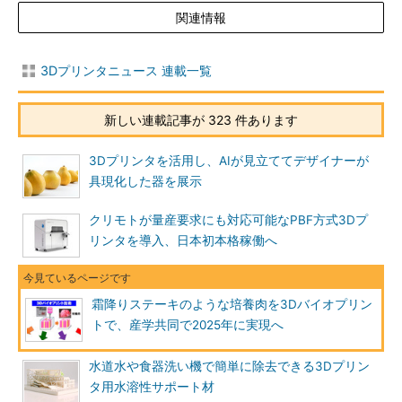
関連情報
3Dプリンタニュース 連載一覧
新しい連載記事が 323 件あります
3Dプリンタを活用し、AIが見立ててデザイナーが
具現化した器を展示
クリモトが量産要求にも対応可能なPBF方式3Dプ
リンタを導入、日本初本格稼働へ
霜降りステーキのような培養肉を3Dバイオプリン
トで、産学共同で2025年に実現へ
水道水や食器洗い機で簡単に除去できる3Dプリン
タ用水溶性サポート材