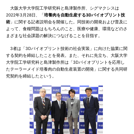
大阪大学大学院工学研究科と島津製作所、シグマクシスは
2022年3月28日、「
培養肉を自動生産する3Dバイオプリント技
術
」に関する記者説明会を開催した。同技術の開発および普及に
よって、食糧問題はもちろんのこと、医療や健康、環境などのさ
まざまな社会課題の解決につなげることを目指す。
3者は「3Dバイオプリント技術の社会実装」に向けた協業に関
する契約を締結したことを発表。また、それに先立ち、大阪大学
大学院工学研究科と島津製作所は「3Dバイオプリントを応用し
たテーラーメイド培養肉の自動生産装置の開発」に関する共同研
究契約を締結したという。