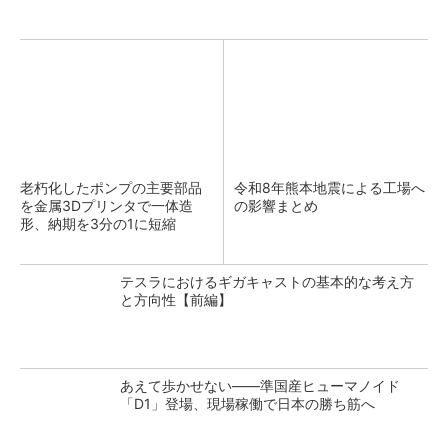
老朽化したポンプの主要部品
令和8年熊本地震による工場へ
を金属3Dプリンタで一体造
の影響まとめ
形、納期を3分の1に短縮
テスラにおけるギガキャストの基本的な考え方
と方向性【前編】
あえて歩かせない――準国産ヒューマノイド
「D1」登場、現場稼働で日本の勝ち筋へ