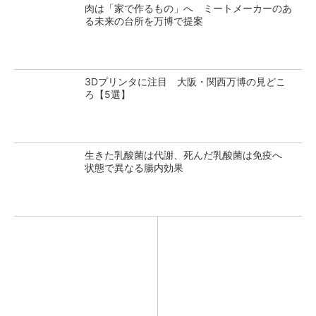
肉は「家で作るもの」へ ミートメーカーのあ
る未来の台所を万博で提案
3Dプリンタに注目 大阪・関西万博の見どこ
ろ【5選】
生きた乳酸菌は代謝、死んだ乳酸菌は免疫へ
状態で異なる腸内効果