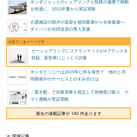
ホンダジェットのシェアリングと陸路の連携で移動
を快適に、2022年夏から実証実験
介護施設の朝夕の送迎を個別最適から全体最適へ、
ダイハツが共同送迎の導入支援
カーシェアリングにステランティスが4ブランドを
登録、新型車にじっくり試乗
ホンダとソニーは2025年に何を発売？ 他社と共
同開発中のサービスとのすみ分けは
「置き配」で自家用車を指定して荷物受け取り、ヤ
マト運輸が実証実験
過去の連載記事が 140 件あります
関連記事