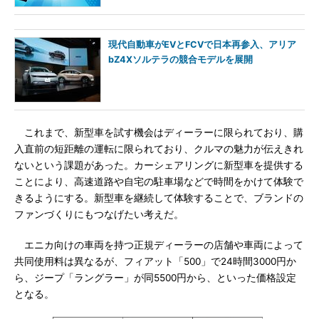
現代自動車がEVとFCVで日本再参入、アリア
bZ4Xソルテラの競合モデルを展開
これまで、新型車を試す機会はディーラーに限られており、購
入直前の短距離の運転に限られており、クルマの魅力が伝えきれ
ないという課題があった。カーシェアリングに新型車を提供する
ことにより、高速道路や自宅の駐車場などで時間をかけて体験で
きるようにする。新型車を継続して体験することで、ブランドの
ファンづくりにもつなげたい考えだ。
エニカ向けの車両を持つ正規ディーラーの店舗や車両によって
共同使用料は異なるが、フィアット「500」で24時間3000円か
ら、ジープ「ラングラー」が同5500円から、といった価格設定
となる。