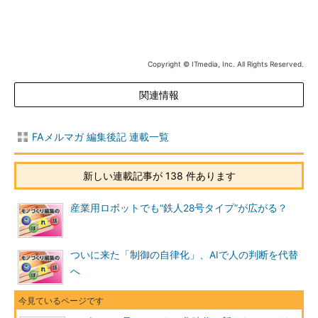
Copyright © ITmedia, Inc. All Rights Reserved.
関連情報
FAメルマガ 編集後記 連載一覧
新しい連載記事が 138 件あります
産業用ロボットでも“鉄人28号タイプ”が広がる？
ついに来た「制御の自律化」、AIで人の判断を代替
へ