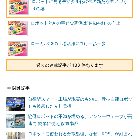
ロボットに見るデジタル化時代の新たなモノづく
りの姿
ロボットとAIの幸せな関係は“運動神経”の向上
ローカル5Gの工場活用に向け一歩一歩
過去の連載記事が 183 件あります
関連記事
自律型スマート工場が現実のものに、新型自律ロボッ
トも披露した安川電機
協働ロボットの不満を埋める、デンソーウェーブが高
速で“簡単に使える”新製品
ロボットに使われる分散処理、なぜ「ROS」が好まれ