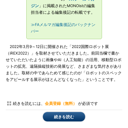
ジン
」に掲載されたMONOistの編集
担当者による編集後記の転載です。
≫FAメルマガ編集後記のバックナン
バー
2022年3月9～12日に開催された「2022国際ロボット展
（iREX2022）」を取材させていただきました。前回当欄で書か
せていただいたように画像やAI（人工知能）の活用、移動型ロボ
ットの拡充、遠隔操縦技術の発展など、さまざまな気付きがあり
ました。取材の中であらためて感じたのが「ロボットのスペック
をアピールする展示がほとんどなくなった」ということです。
続きを読むには、
会員登録（無料）
が必須です
続きを読む