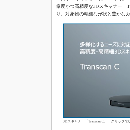
像度かつ高精度な3Dスキャナー「
T
り、対象物の精細な形状と豊かな
3Dスキャナー「Transcan C」［クリッ