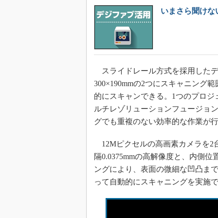
いまさら聞けな
スライドレール方式を採用したデュア
300×190mmの2つにスキャニ
的にスキャンできる。1つのプロジ
ルチレゾリューションフュージョ
グでも重複のない効率的な作業が
12Mピクセルの高画素カメラを2
隔0.0375mmの高解像度と、内側位
ングにより、表面の微細な凹凸ま
って自動的にスキャニングを実施