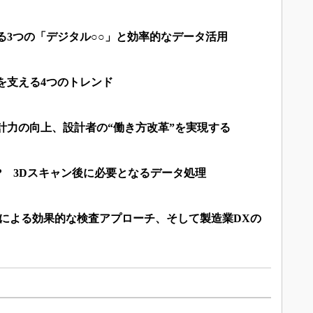
る3つの「デジタル○○」と効率的なデータ活用
を支える4つのトレンド
計力の向上、設計者の“働き方改革”を実現する
? 3Dスキャン後に必要となるデータ処理
計による効果的な検査アプローチ、そして製造業DXの