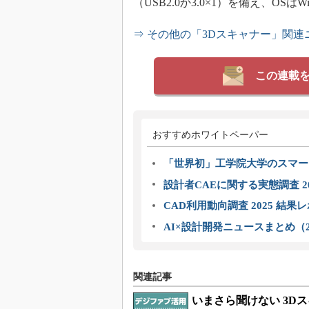
（USB2.0か3.0×1）を備え、OSは
⇒ その他の「3Dスキャナー」関
この連載
おすすめホワイトペーパー
「世界初」工学院大学のスマー
設計者CAEに関する実態調査 2
CAD利用動向調査 2025 結果
AI×設計開発ニュースまとめ（2
関連記事
いまさら聞けない 3D