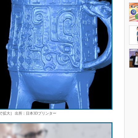
拡大］ 出所：日本3Dプリンター