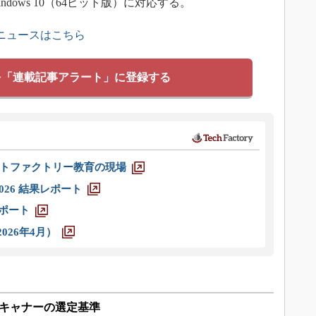
Windows 10（64ビット版）に対応する。
連ニュースはこちら
を「連載記事アラート」に登録する
トファクトリー教育の現場
026 結果レポート
レポート
026年4月）
スキャナーの選定基準