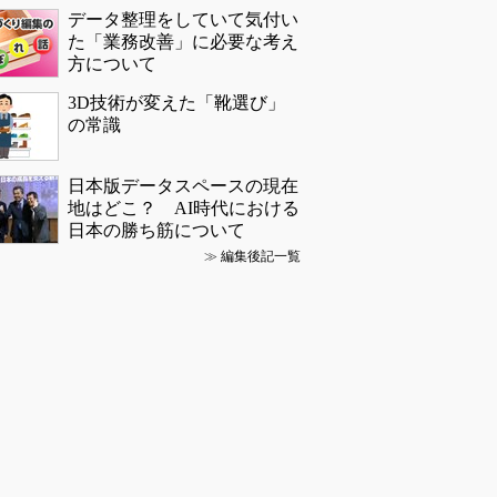
データ整理をしていて気付い
た「業務改善」に必要な考え
方について
3D技術が変えた「靴選び」
の常識
日本版データスペースの現在
地はどこ？ AI時代における
日本の勝ち筋について
≫
編集後記一覧