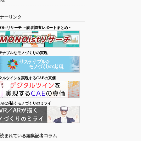
開発
ナーリンク
NOistリサーチ ～読者調査レポートまとめ～
テナブルなモノづくりの実現
タルツインを実現するCAEの真価
／ARが描くモノづくりのミライ
読まれている編集記者コラム