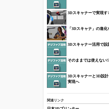
3Dスキャナーで実現す
「3Dスキャナ」の進化
3Dスキャナー活用で設
そのままでは使えない!
3Dスキャナーと3D設
実現へ
関連リンク
日本3Dプリンター