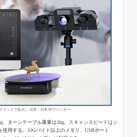
リックで拡大］ 出所：日本3Dプリンター
2kg、ターンテーブル重量は2kg。スキャンスピードはシ
を使用する。32Gバイト以上のメモリ、USBポート