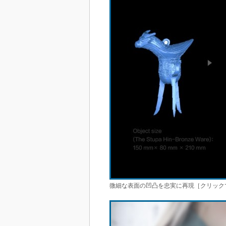
微細な表面の凹凸を忠実に再現［クリックで