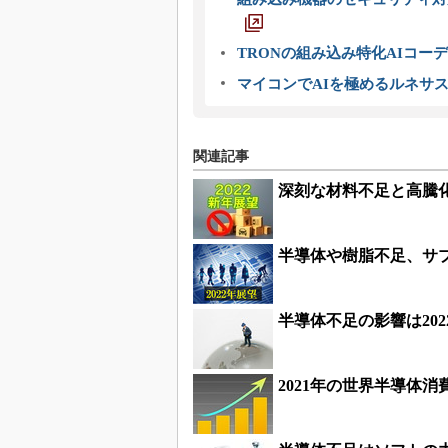
TRONの組み込み特化AIコー
マイコンでAIを極めるルネサ
関連記事
深刻な材料不足と高騰
半導体や樹脂不足、サプ
半導体不足の影響は20
2021年の世界半導体消