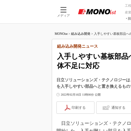
工
産
メディア
脱
つながる技術
AI×技術
MONOist
>
組み込み開発
>
入手しやすい基板部品への
つながる工場
AI×設備
つながるサービ
Physical
組み込み開発ニュース
入手しやすい基板部品
体不足に対応
日立ソリューションズ・テクノロジーは
を入手しやすい部品へと置き換えるもの
2022年02月16日 11時00分 公開
印刷する
通知する
日立ソリューションズ・テクノロジ
開始した。入手が難しい部品を入