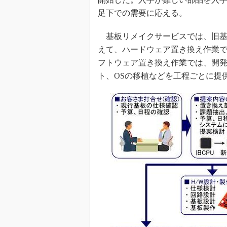
足下での需要に応える。
基板リメイクサービスでは、旧基
えて、ハードウェア置き換え作業で
フトウェア置き換え作業では、開
ト、OSの移植などを工程ごとに提