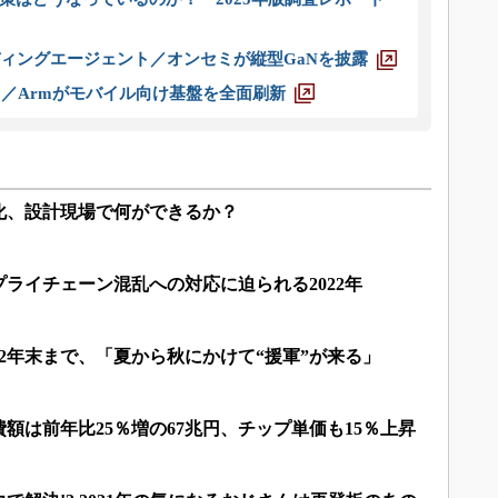
ディングエージェント／オンセミが縦型GaNを披露
ス／Armがモバイル向け基盤を全面刷新
化、設計現場で何ができるか？
ライチェーン混乱への対応に迫られる2022年
22年末まで、「夏から秋にかけて“援軍”が来る」
費額は前年比25％増の67兆円、チップ単価も15％上昇