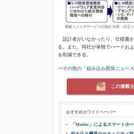
基板リメイクサービスの流れ 出所：日立
設計者がいなかったり、仕様書が
る。また、同社が単独でハードお
を削減できる。
⇒その他の「組み込み開発ニュー
この連載
おすすめホワイトペーパー
「Matter」によるスマートホー
組み込み機器のセキュリティ対