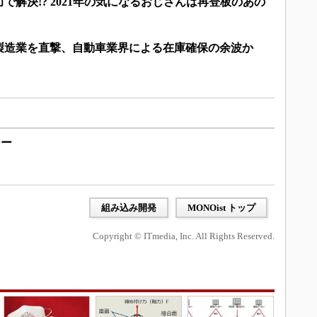
で解決!? 2021年の気になるおじさんは再登板のあの
製造業を直撃、自動車業界による在庫確保の余波か
ジー
組み込み開発
MONOist トップ
Copyright © ITmedia, Inc. All Rights Reserved.