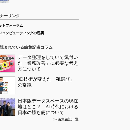
ナーリンク
ットフォーラム
ジコンピューティングの逆襲
読まれている編集記者コラム
データ整理をしていて気付い
た「業務改善」に必要な考え
方について
3D技術が変えた「靴選び」
の常識
日本版データスペースの現在
地はどこ？ AI時代における
日本の勝ち筋について
≫
編集後記一覧