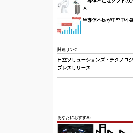
半導体不足はソフトの力
人
半導体不足が中堅中小
関連リンク
日立ソリューションズ・テクノロ
プレスリリース
あなたにおすすめ