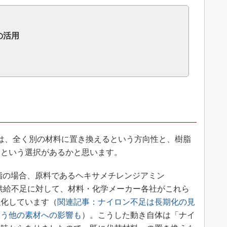
の活用
。
は、全く別の材料に置き換えるという方向性と、樹脂
るという選択があるかと思います。
脂の場合、原料であるヘキサメチレンジアミン
の供給不足に対して、材料・化学メーカー各社がこれら
強化しています（
関連記事：ナイロン不足は長期化の見
使う他の素材への影響も
）。こうした動き自体は「ナイ