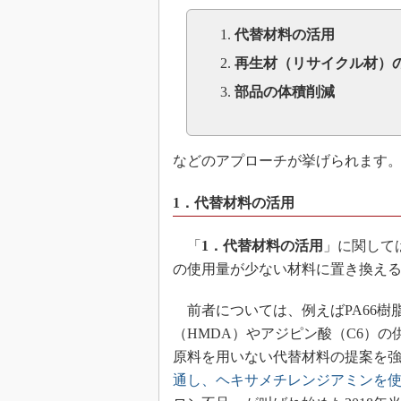
代替材料の活用
再生材（リサイクル材）
部品の体積削減
などのアプローチが挙げられます
1．代替材料の活用
「
1．代替材料の活用
」に関して
の使用量が少ない材料に置き換え
前者については、例えばPA66樹
（HMDA）やアジピン酸（C6）
原料を用いない代替材料の提案を
通し、ヘキサメチレンジアミンを