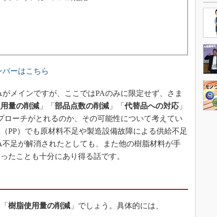
ナンバーはこちら
がメインですが、ここではPAのみに限定せず、さま
使用量の削減
」「
部品点数の削減
」「
代替品への対応
」
プローチがとれるのか、その可能性について考えてい
（PP）でも原材料不足や製造設備故障による供給不足
A不足が解消されたとしても、また他の樹脂材料が手
いったことも十分にあり得る話です。
「
樹脂使用量の削減
」でしょう。具体的には、