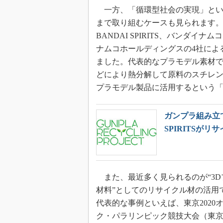
一方、「循環型社会の実現」とい
まで取り組むケースも見られます
BANDAI SPIRITS、バンダ
ナムコホールディングスの4社によ
ました。代表的なプラモデル素材で
どにより熱分解して原料のスチレ
プラモデル製品に活用するという
ガンプラ組み立
SPIRITSが
また、最近多く見られるのが“3D
材料”としてのリサイクル材の活用
代表的な事例といえば、東京2020
ク・パラリンピック競技大会（東京2