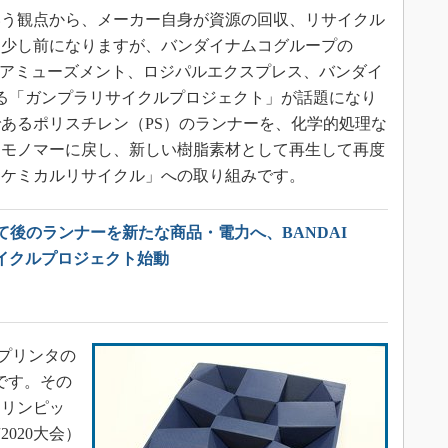
う観点から、メーカー自身が資源の回収、リサイクル
。少し前になりますが、バンダイナムコグループの
イナムコアミューズメント、ロジパルエクスプレス、バンダイ
る「ガンプラリサイクルプロジェクト」が話題になり
あるポリスチレン（PS）のランナーを、化学的処理な
ンモノマーに戻し、新しい樹脂素材として再生して再度
「ケミカルリサイクル」への取り組みです。
て後のランナーを新たな商品・電力へ、BANDAI
リサイクルプロジェクト始動
プリンタの
です。その
オリンピッ
020大会）