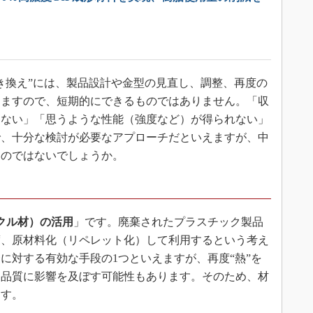
き換え”には、製品設計や金型の見直し、調整、再度の
りますので、短期的にできるものではありません。「収
出ない」「思うような性能（強度など）が得られない」
で、十分な検討が必要なアプローチだといえますが、中
るのではないでしょうか。
クル材）の活用
」です。廃棄されたプラスチック製品
度、原材料化（リペレット化）して利用するという考え
に対する有効な手段の1つといえますが、再度“熱”を
て品質に影響を及ぼす可能性もあります。そのため、材
ます。