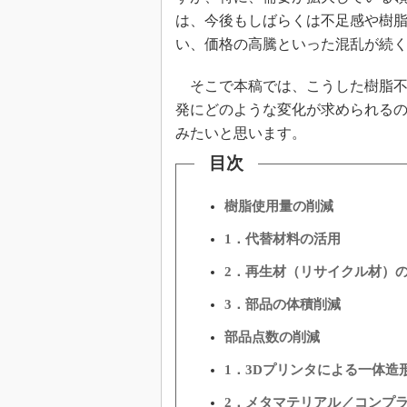
は、今後もしばらくは不足感や樹
い、価格の高騰といった混乱が続
そこで本稿では、こうした樹脂不
発にどのような変化が求められる
みたいと思います。
目次
樹脂使用量の削減
1．代替材料の活用
2．再生材（リサイクル材）
3．部品の体積削減
部品点数の削減
1．3Dプリンタによる一体造
2．メタマテリアル／コンプ