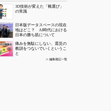
3D技術が変えた「靴選び」
の常識
日本版データスペースの現在
地はどこ？ AI時代における
日本の勝ち筋について
痛みを無駄にしない、震災の
教訓をつないでいくというこ
と
≫
編集後記一覧