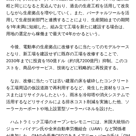
程と同じになると見込んでおり、過去の生産工程を活用して改良
しながら生産拠点を増やしていく。また、バーチャルツールを活
用して生産技術部門と連携することにより、生産開始までの期間
を1年未満に短縮した。組み立て工場を新たに建設する場合は、
用地の選定から稼働まで最大で4年かかるという。
今後、電動車の生産拠点に改修するに当たってのモデルケース
となり、新工場を建設せずに既存の工場を改修することで、
2030年までに投資を150億ドル（約1兆7200億円）抑制。このコ
ストを、商品やサービス、技術などに戦略的に再投資する。
なお、改修に当たっては古い建屋の床を破砕したコンクリート
を工場周辺の仮設道路で再利用するなど、発生した資材をリユー
スまたはリサイクルしたという。雨水を冷却塔や消火システムで
活用するなどリサイクルによる排水コスト削減を実施した他、ソ
ーラーカーポートや地上設置型ソーラーパネルを設けた。
ハムトラミック工場のオープンセレモニーには、米国大統領の
ジョー・バイデン氏や全米自動車労働組合（UAW）など関係者
が参加した。GMの会長兼CEOであるメアリー・バーラ氏は「GM