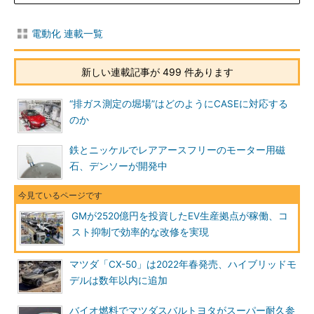
電動化 連載一覧
新しい連載記事が 499 件あります
“排ガス測定の堀場”はどのようにCASEに対応する
のか
鉄とニッケルでレアアースフリーのモーター用磁
石、デンソーが開発中
GMが2520億円を投資したEV生産拠点が稼働、コ
スト抑制で効率的な改修を実現
マツダ「CX-50」は2022年春発売、ハイブリッドモ
デルは数年以内に追加
バイオ燃料でマツダスバルトヨタがスーパー耐久参