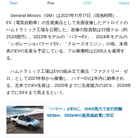
Share
Post
LINE
Hatena
General Motors（GM）は2021年11月17日（現地時間）、
EV（電気自動車）の生産拠点として全面改修したデトロイトの
ハムトラミック工場を公開した。改修の投資額は22億ドル（約
2520億円）。2022年モデルの「ハマーEV」、2024年モデルの
「シボレーシルバラードEV」「クルーズオリジン」の他、未発
表のEVの生産を予定している。フル稼働時は2200人を雇用す
る。
ハムトラミック工場はEVの組み立て拠点「ファクトリー・ゼ
ロ」として2021年秋から稼働し、ハマーEVは年内に納車され
る。北米でのEV生産は、2025年までに生産能力の20％、2030年
までに50％まで高まるという。
「ハマー」がEVに、1000馬力で走行距離
563km、350kWの超高速給電に対応