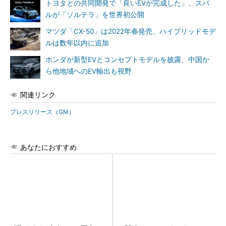
トヨタとの共同開発で「良いEVが完成した」、スバ
ルが「ソルテラ」を世界初公開
マツダ「CX-50」は2022年春発売、ハイブリッドモデ
ルは数年以内に追加
ホンダが新型EVとコンセプトモデルを披露、中国か
ら他地域へのEV輸出も視野
関連リンク
プレスリリース（GM）
あなたにおすすめ