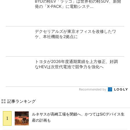
BYDの軽EV「ラッコ」は世界初の軽SDV、新開
発の「X-PACK」に電動システ...
デクセリアルズが東京オフィスを改修したワ
ケ、本社機能を2拠点に
トヨタが2026年度通期業績を上方修正、好調
なHEVは次世代電池で競争力を強化へ
Recommended by
記事ランキング
ルネサスが高崎工場を閉鎖へ、かつてはSiCデバイス生
産の計画も