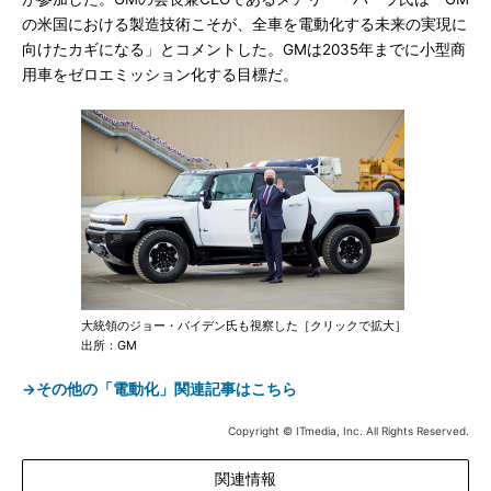
の米国における製造技術こそが、全車を電動化する未来の実現に
向けたカギになる」とコメントした。GMは2035年までに小型商
用車をゼロエミッション化する目標だ。
大統領のジョー・バイデン氏も視察した［クリックで拡大］
出所：GM
→その他の「電動化」関連記事はこちら
Copyright © ITmedia, Inc. All Rights Reserved.
関連情報