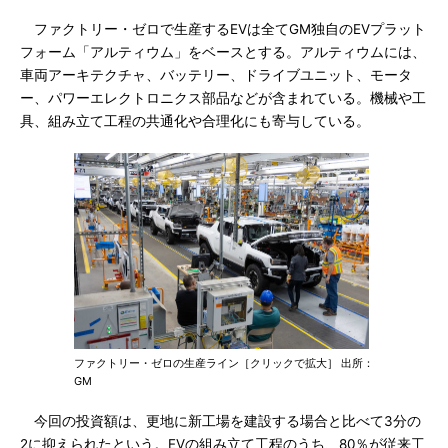
ファクトリー・ゼロで生産するEVは全てGM独自のEVプラット
フォーム「アルティウム」をベースとする。アルティウムには、
車両アーキテクチャ、バッテリー、ドライブユニット、モータ
ー、パワーエレクトロニクス部品などが含まれている。機械や工
具、組み立て工程の共通化や合理化にも寄与している。
ファクトリー・ゼロの生産ライン［クリックで拡大］ 出所：
GM
今回の投資額は、更地に新工場を建設する場合と比べて3分の
2に抑えられたという。EVの組み立て工程のうち、80％が従来工