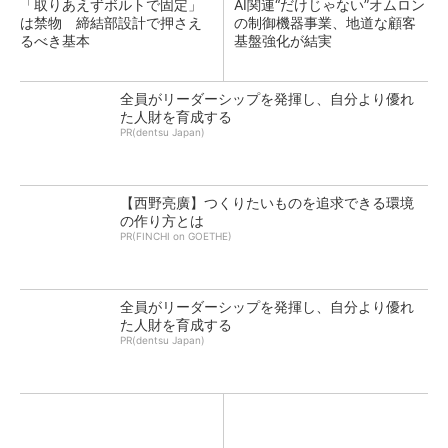
「取りあえずボルトで固定」
AI関連“だけじゃない”オムロン
は禁物 締結部設計で押さえ
の制御機器事業、地道な顧客
るべき基本
基盤強化が結実
全員がリーダーシップを発揮し、自分より優れ
た人財を育成する
PR(dentsu Japan)
【西野亮廣】つくりたいものを追求できる環境
の作り方とは
PR(FINCHI on GOETHE)
全員がリーダーシップを発揮し、自分より優れ
た人財を育成する
PR(dentsu Japan)