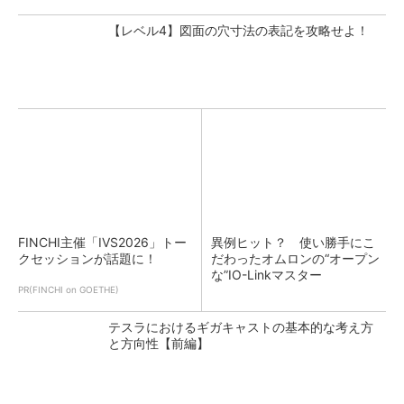
【レベル4】図面の穴寸法の表記を攻略せよ！
FINCHI主催「IVS2026」トー
異例ヒット？ 使い勝手にこ
クセッションが話題に！
だわったオムロンの“オープン
な”IO-Linkマスター
PR(FINCHI on GOETHE)
テスラにおけるギガキャストの基本的な考え方
と方向性【前編】