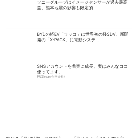
ソニーグループはイメージセンサーが過去最高
益、熊本地震の影響も限定的
BYDの軽EV「ラッコ」は世界初の軽SDV、新開
発の「X-PACK」に電動システ...
SNSアカウントを着実に成長。実はみんなココ
使ってます。
PR(Dreaw合同会社)