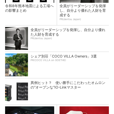
令和8年熊本地震による工場へ
全員がリーダーシップを発揮
の影響まとめ
し、自分より優れた人財を育
成する
PR(dentsu Japan)
全員がリーダーシップを発揮し、自分より優れ
た人財を育成する
PR(dentsu Japan)
シェア別荘「COCO VILLA Owners」3選
PR(COCO VILLA on GOETHE)
異例ヒット？ 使い勝手にこだわったオムロン
の“オープンな”IO-Linkマスター