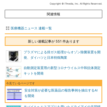
Copyright © ITmedia, Inc. All Rights Reserved.
関連情報
医療機器ニュース 連載一覧
新しい連載記事が 551 件あります
プラズマによる排ガス処理からオゾン除菌装置を開
発、ダイハツと日本特殊陶業
自動測定装置用の新型コロナウイルス中和抗体測定
キットを開発
安全対策が必要な医薬品の報告事例を抽出するAI
を開発
モバイルヘルスアプリを用いたドライアイの共同研