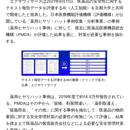
エクサウィザーズは2021年8月11日、医薬品の安全性に関する
テキスト報告データを評価するAI（人工知能）を京都大学と共同
で開発したと発表した。日本医療機能評価機構（評価機構）が公
開している「薬局ヒヤリ・ハット事例収集・分析事業」の事例
（薬局ヒヤリハット事例）に対して、過去に医薬品医療機器総合
機構（PMDA）が評価した結果を基に、対策が必要な事例を抽出
する。
テキスト報告データを評価するAIの概要（クリックで拡大）
出典：エクサウィザーズ
薬局ヒヤリハット事例は、2019年度で約14.5万件報告されてい
る。PMDAはその中から「規格、剤形間違い」「薬剤取違え」
「疑義照会」「その他」に関する事例を抽出して、医薬品の物的
要因に対する安全管理対策の必要性の有無について評価し、結果
を踏まえて医薬品の製造販売会社などによる必要な安全管理対策