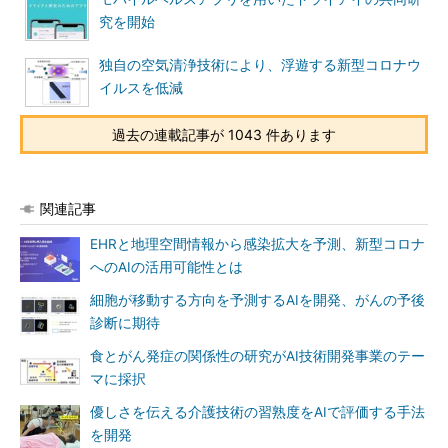
究を開始
独自の空気清浄技術により、浮遊する新型コロナウ
イルスを低減
過去の連載記事が 1043 件あります
関連記事
EHRと地理空間情報から感染拡大を予測、新型コロナ
へのAIの活用可能性とは
細胞が移動する方向を予測するAIを開発、がんの予後
診断に期待
食とがん発症の関係性の研究がAI技術開発事業のテー
マに採択
優しさを伝える介護技術の習熟度をAIで評価する手法
を開発