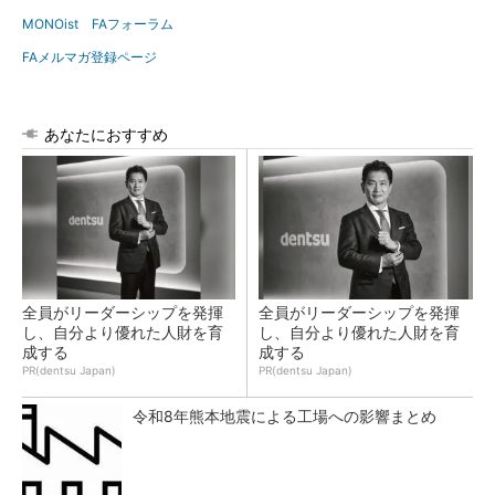
MONOist FAフォーラム
FAメルマガ登録ページ
あなたにおすすめ
全員がリーダーシップを発揮
全員がリーダーシップを発揮
し、自分より優れた人財を育
し、自分より優れた人財を育
成する
成する
PR(dentsu Japan)
PR(dentsu Japan)
令和8年熊本地震による工場への影響まとめ