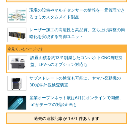
現場の設備やマルチセンサーの情報を一元管理でき
るセミカスタムメイド製品
レーザー加工の高速性と高品質、立ち上げ調整の簡
略化を実現する制御ユニット
設置面積を約13％削減したコンパクトCNC自動旋
盤、LFVへのオプション対応も
サブストレートの検査も可能に、ヤマハ発動機の
3D光学外観検査装置
産業オープンネット展は6月にオンラインで開催、
IoTがテーマの対談企画も
過去の連載記事が 1971 件あります