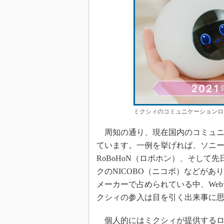
ミクシィのコミュニケーションロ
周知の通り、現在国内のコミュニ
ています。一例を挙げれば、ソニーのa
RoBoHoN（ロボホン）、そして
クのNICOBO（ニコボ）などが
メーカーで占められている中、We
クシィの参入は目を引く出来事に
個人的にはミクシィが提供するロ