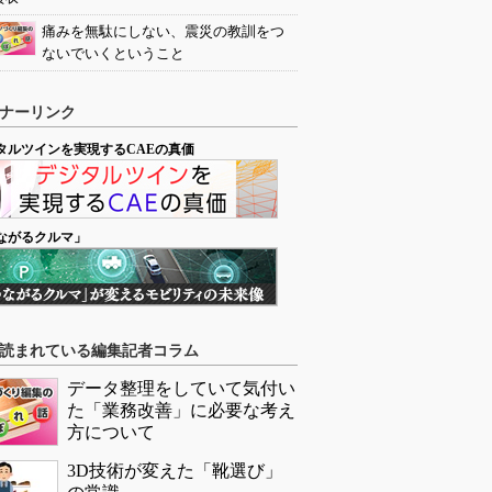
痛みを無駄にしない、震災の教訓をつ
ないでいくということ
ナーリンク
タルツインを実現するCAEの真価
ながるクルマ」
読まれている編集記者コラム
データ整理をしていて気付い
た「業務改善」に必要な考え
方について
3D技術が変えた「靴選び」