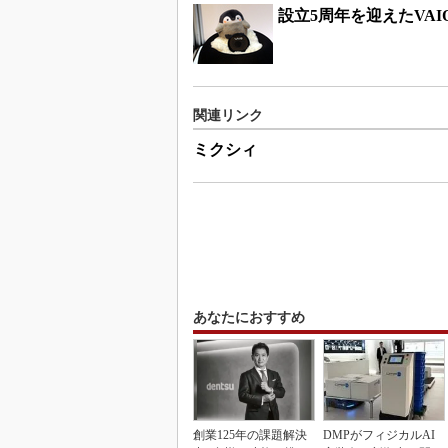
設立5周年を迎えたVA
関連リンク
ミクシィ
あなたにおすすめ
創業125年の課題解決
DMPがフィジカルAI