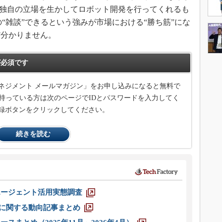
う独自の立場を生かしてロボット開発を行ってくれるも
の“雑談”できるという強みが市場における“勝ち筋”にな
だ分かりません。
必須です
ネジメント メールマガジン」をお申し込みになると無料で
持っている方は次のページでIDとパスワードを入力してく
録ボタンをクリックしてください。
続きを読む
エージェント活用実態調査
O」に関する動向記事まとめ