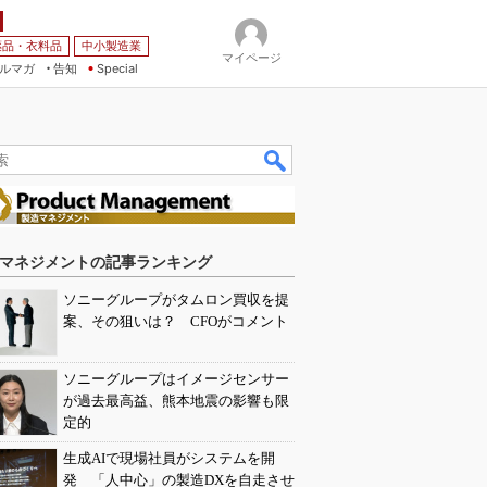
薬品・衣料品
中小製造業
マイページ
ルマガ
告知
Special
マネジメントの記事ランキング
ソニーグループがタムロン買収を提
案、その狙いは？ CFOがコメント
ソニーグループはイメージセンサー
が過去最高益、熊本地震の影響も限
定的
生成AIで現場社員がシステムを開
発 「人中心」の製造DXを自走させ