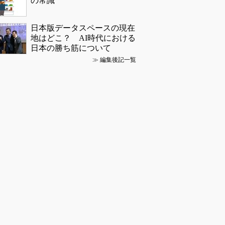
の常識
日本版データスペースの現在
地はどこ？ AI時代における
日本の勝ち筋について
≫
編集後記一覧