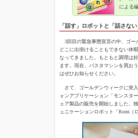
による
「話す」ロボットと「話さない
3回目の緊急事態宣言の中、ゴー
どこに出掛けることもできない休
なってきました。もともと調理は
ます。現在、パスタマシンを買お
はぜひお知らせください。
さて、ゴールデンウィークに突入する直
ォンアプリケーション「モンスタ
ェア製品の販売を開始しました。独
ュニケーションロボット「Romi（