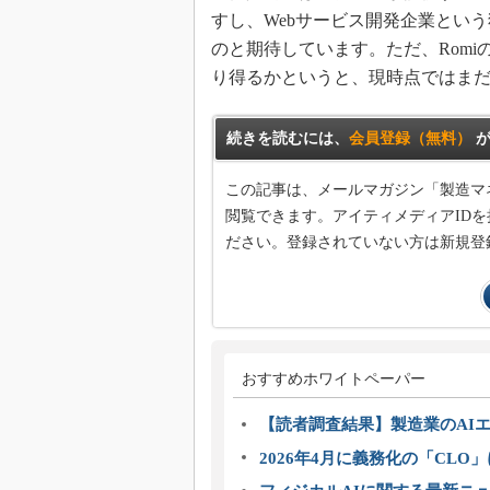
すし、Webサービス開発企業とい
のと期待しています。ただ、Romi
り得るかというと、現時点ではま
続きを読むには、
会員登録（無料）
が
この記事は、メールマガジン「製造マ
閲覧できます。アイティメディアIDを
ださい。登録されていない方は新規登
おすすめホワイトペーパー
【読者調査結果】製造業のAI
2026年4月に義務化の「CL