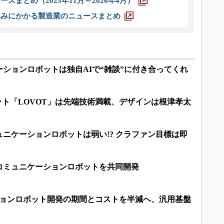
スまとめ（2025年11月～2026年4月）
込みにかかる製造業のニュースまとめ
ションロボットは独自AIで“雑談”に付き合ってくれ
ット「LOVOT」は先端技術満載、デザインは根津孝太
ニケーションロボットは弱い!? クラファン目標は即
コミュニケーションロボットを共同開発
ションロボット開発の期間とコストを半減へ、汎用基盤