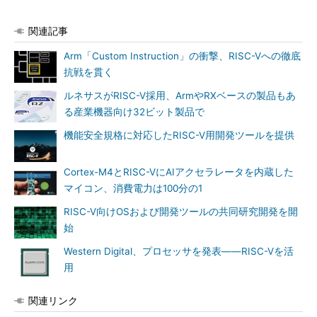
関連記事
Arm「Custom Instruction」の衝撃、RISC-Vへの徹底
抗戦を貫く
ルネサスがRISC-V採用、ArmやRXベースの製品もあ
る産業機器向け32ビット製品で
機能安全規格に対応したRISC-V用開発ツールを提供
Cortex-M4とRISC-VにAIアクセラレータを内蔵した
マイコン、消費電力は100分の1
RISC-V向けOSおよび開発ツールの共同研究開発を開
始
Western Digital、プロセッサを発表――RISC-Vを活
用
関連リンク