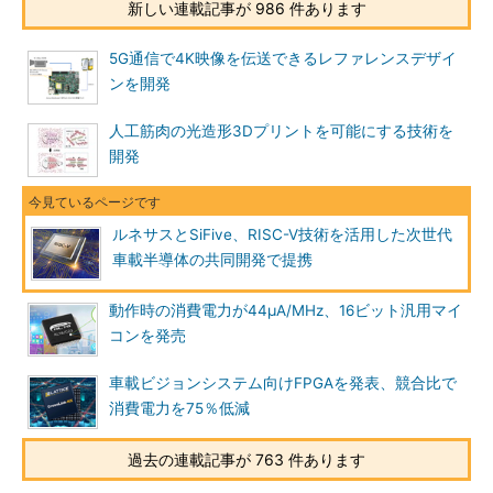
新しい連載記事が 986 件あります
5G通信で4K映像を伝送できるレファレンスデザイ
ンを開発
人工筋肉の光造形3Dプリントを可能にする技術を
開発
ルネサスとSiFive、RISC-V技術を活用した次世代
車載半導体の共同開発で提携
動作時の消費電力が44μA/MHz、16ビット汎用マイ
コンを発売
車載ビジョンシステム向けFPGAを発表、競合比で
消費電力を75％低減
過去の連載記事が 763 件あります