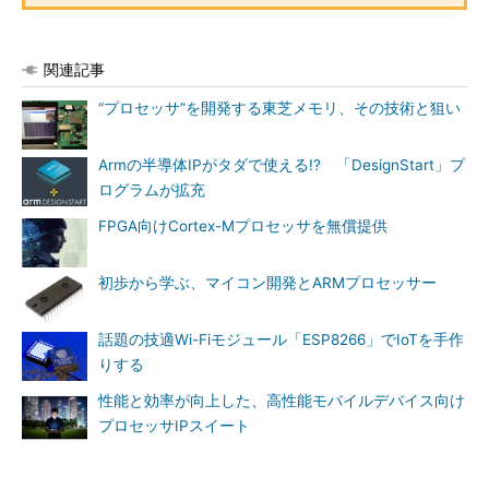
関連記事
“プロセッサ”を開発する東芝メモリ、その技術と狙い
Armの半導体IPがタダで使える!? 「DesignStart」プ
ログラムが拡充
FPGA向けCortex-Mプロセッサを無償提供
初歩から学ぶ、マイコン開発とARMプロセッサー
話題の技適Wi-Fiモジュール「ESP8266」でIoTを手作
りする
性能と効率が向上した、高性能モバイルデバイス向け
プロセッサIPスイート