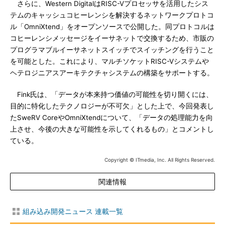
さらに、Western DigitalはRISC-Vプロセッサを活用したシス
テムのキャッシュコヒーレンシを解決するネットワークプロトコ
ル「OmniXtend」をオープンソースで公開した。同プロトコルは
コヒーレンシメッセージをイーサネットで交換するため、市販の
プログラマブルイーサネットスイッチでスイッチングを行うこと
を可能とした。これにより、マルチソケットRISC-Vシステムや
ヘテロジニアスアーキテクチャシステムの構築をサポートする。
Fink氏は、「データが本来持つ価値の可能性を切り開くには、
目的に特化したテクノロジーが不可欠」とした上で、今回発表し
たSweRV CoreやOmniXtendについて、「データの処理能力を向
上させ、今後の大きな可能性を示してくれるもの」とコメントし
ている。
Copyright © ITmedia, Inc. All Rights Reserved.
関連情報
組み込み開発ニュース 連載一覧