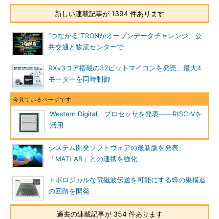
新しい連載記事が 1394 件あります
“つながる”TRONがオープンデータチャレンジ、公
共交通と物流センターで
RXv3コア搭載の32ビットマイコンを発売、最大4
モーターを同時制御
Western Digital、プロセッサを発表――RISC-Vを
活用
システム開発ソフトウェアの最新版を発表、
「MATLAB」との連携を強化
トポロジカルな電磁波伝送を可能にする蜂の巣構造
の回路を開発
過去の連載記事が 354 件あります