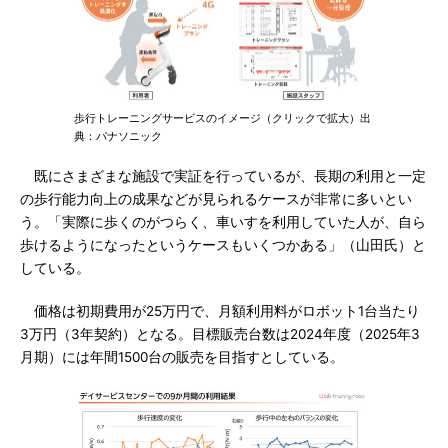
歩行トレーニングサービスのイメージ（クリックで拡大）出
典：パナソニック
既にさまざまな施設で実証を行っているが、長期の利用と一定
の歩行能力向上の成果などが見られるケースが非常に多いとい
う。「実際に歩くのがつらく、車いすを利用していた人が、自ら
歩けるようになったというケースもいくつかある」（山田氏）と
している。
価格は初期費用が25万円で、月額利用料がロボット1台当たり
3万円（3年契約）となる。目標販売台数は2024年度（2025年3
月期）には年間1500台の販売を目指すとしている。