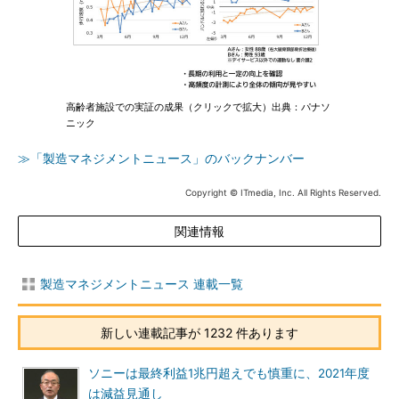
高齢者施設での実証の成果（クリックで拡大）出典：パナソ
ニック
≫「製造マネジメントニュース」のバックナンバー
Copyright © ITmedia, Inc. All Rights Reserved.
関連情報
製造マネジメントニュース 連載一覧
新しい連載記事が 1232 件あります
ソニーは最終利益1兆円超えでも慎重に、2021年度
は減益見通し