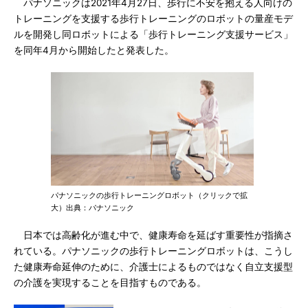
パナソニックは2021年4月27日、歩行に不安を抱える人向けの
トレーニングを支援する歩行トレーニングのロボットの量産モデ
ルを開発し同ロボットによる「歩行トレーニング支援サービス」
を同年4月から開始したと発表した。
パナソニックの歩行トレーニングロボット（クリックで拡
大）出典：パナソニック
日本では高齢化が進む中で、健康寿命を延ばす重要性が指摘さ
れている。パナソニックの歩行トレーニングロボットは、こうし
た健康寿命延伸のために、介護士によるものではなく自立支援型
の介護を実現することを目指すものである。