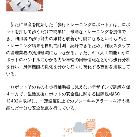
新たに量産を開始した「歩行トレーニングロボット」は、ロボ
ットを押して歩くだけで簡単に、最適なトレーニングを提供で
き、利用者の歩行能力の維持と改善が可能になるというものだ。
トレーニング結果を自動で計測、記録できるため、施設スタッフ
の管理業務の負担軽減にもつながる。また、AI（人工知能）がロ
ボットのハンドルにかかる力や車輪の回転情報などから歩行分析
を行い、身体機能の変化を分かり易く可視化する技術を搭載して
いる。
ロボットそのものも歩行補助器に見えないデザインで訓練を促
す一方で、生活支援ロボットの安全性に関する国際規格ISO
13482を取得し、一定速度以上でのブレーキやアラートを行う機
能など十分な安全配慮を行っている。