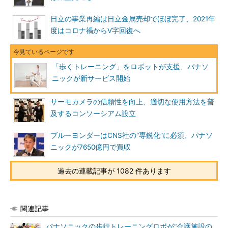
日立の事業再編は日立金属売却でほぼ完了、2021年
度はコロナ禍からV字回復へ
「歩くトレーニング」をロボットが支援、パナソ
ニックが新サービス開始
サーモカメラの信頼性を向上、適切な使用方法を普
及するコンソーシアム設立
ブルーヨンダーはCNS社の“専鋭化”に必須、パナソ
ニックが7650億円で買収
過去の連載記事が 1082 件あります
関連記事
パナソニックの歩行トレーニングロボが“介護施設の