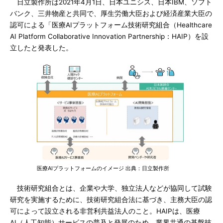
日立製作所は2021年4月1日、日本ユニシス、日本IBM、ソフト
バンク、三井物産と共同で、厚生労働大臣および経済産業大臣の
認可による「医療AIプラットフォーム技術研究組合（Healthcare
AI Platform Collaborative Innovation Partnership：HAIP）を設
立したと発表した。
医療AIプラットフォームのイメージ 出典：日立製作所
技術研究組合とは、企業や大学、独立法人などが協同して試験
研究を実施するために、技術研究組合法に基づき、主務大臣の認
可によって設立される非営利共益法人のこと。HAIPは、医療
AI（人工知能）サービスの普及と発展のため、業界共通の基盤技