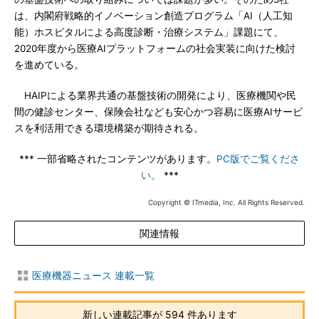
は、内閣府戦略的イノベーション創造プログラム「AI（人工知
能）ホスピタルによる高度診断・治療システム」課題にて、
2020年度から医療AIプラットフォームの社会実装に向けた検討
を進めている。
HAIPによる業界共通の基盤技術の開発により、医療機関や民
間の健診センター、保険会社なども安心かつ容易に医療AIサービ
スを利活用できる環境構築が期待される。
*** 一部省略されたコンテンツがあります。
PC版でご覧くださ
い。
***
Copyright © ITmedia, Inc. All Rights Reserved.
関連情報
医療機器ニュース 連載一覧
新しい連載記事が 594 件あります