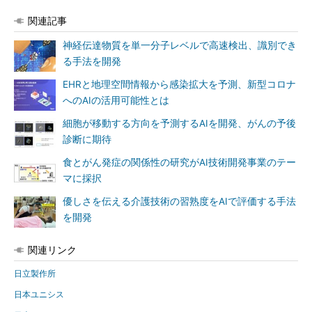
関連記事
神経伝達物質を単一分子レベルで高速検出、識別でき
る手法を開発
EHRと地理空間情報から感染拡大を予測、新型コロナ
へのAIの活用可能性とは
細胞が移動する方向を予測するAIを開発、がんの予後
診断に期待
食とがん発症の関係性の研究がAI技術開発事業のテー
マに採択
優しさを伝える介護技術の習熟度をAIで評価する手法
を開発
関連リンク
日立製作所
日本ユニシス