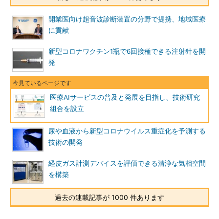
開業医向け超音波診断装置の分野で提携、地域医療
に貢献
新型コロナワクチン1瓶で6回接種できる注射針を開
発
医療AIサービスの普及と発展を目指し、技術研究
組合を設立
尿や血液から新型コロナウイルス重症化を予測する
技術の開発
経皮ガス計測デバイスを評価できる清浄な気相空間
を構築
過去の連載記事が 1000 件あります