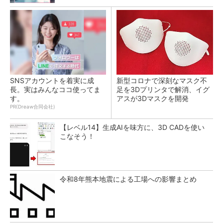
SNSアカウントを着実に成
新型コロナで深刻なマスク不
長。実はみんなココ使ってま
足を3Dプリンタで解消、イグ
す。
アスが3Dマスクを開発
PR(Dreaw合同会社)
【レベル14】生成AIを味方に、3D CADを使い
こなそう！
令和8年熊本地震による工場への影響まとめ