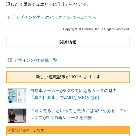
現した金属製ジュエリーに仕上がっている。
⇒ 「デザインの力」のバックナンバーはこちら
Copyright © ITmedia, Inc. All Rights Reserved.
関連情報
デザインの力 連載一覧
新しい連載記事が 101 件あります
自動車メーカーが8.2秒で伝えるガラスの魅力、
「真面目禁止」でJAIDとAGCが協創
「速く走る」といっても走法には違いがある、アシ
ックスが2つの新シューズを開発