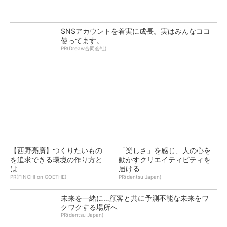
SNSアカウントを着実に成長。実はみんなココ
使ってます。
PR(Dreaw合同会社)
【西野亮廣】つくりたいもの
「楽しさ」を感じ、人の心を
を追求できる環境の作り方と
動かすクリエイティビティを
は
届ける
PR(FINCHI on GOETHE)
PR(dentsu Japan)
未来を一緒に…顧客と共に予測不能な未来をワ
クワクする場所へ
PR(dentsu Japan)