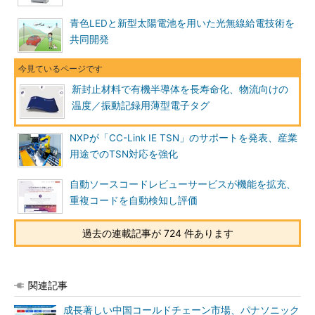
青色LEDと新型太陽電池を用いた光無線給電技術を
共同開発
新封止材料で有機半導体を長寿命化、物流向けの
温度／振動記録用薄型電子タグ
NXPが「CC-Link IE TSN」のサポートを発表、産業
用途でのTSN対応を強化
自動ソースコードレビューサービスが機能を拡充、
重複コードを自動検知し評価
過去の連載記事が 724 件あります
関連記事
成長著しい中国コールドチェーン市場、パナソニック