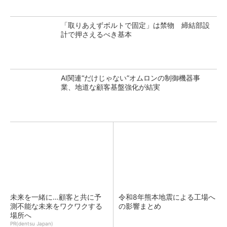
「取りあえずボルトで固定」は禁物 締結部設
計で押さえるべき基本
AI関連“だけじゃない”オムロンの制御機器事
業、地道な顧客基盤強化が結実
未来を一緒に…顧客と共に予
令和8年熊本地震による工場へ
測不能な未来をワクワクする
の影響まとめ
場所へ
PR(dentsu Japan)