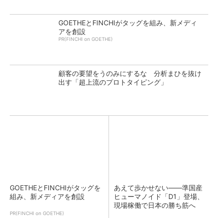
GOETHEとFINCHIがタッグを組み、新メディ
アを創設
PR(FINCHI on GOETHE)
顧客の要望をうのみにするな 分析まひを抜け
出す「超上流のプロトタイピング」
GOETHEとFINCHIがタッグを
あえて歩かせない――準国産
組み、新メディアを創設
ヒューマノイド「D1」登場、
現場稼働で日本の勝ち筋へ
PR(FINCHI on GOETHE)