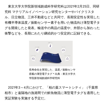
東京大学大学院新領域創成科学研究科は2021年2月25日、同研
究科 マテリアルイノベーション研究センターやパイクリスタ
ル、日立物流、三井不動産などと共同で、長期安定性を実現した
有機半導体温度／振動センサー素子を用いた物流向け薄型電子タ
グを開発したと発表。輸送中の商品の温度や、外部から加わった
衝撃などを、長期にわたり継続的かつ安定的に記録できる。
長寿命化を実現した、温度／振動センサ
搭載の薄型電子タグ＊出典：東京大学大
学院新領域創成科学研究科
2021年3～4月にかけて、「柏の葉スマートシティ」（千葉県
柏市）と遠隔地の漁港間での鮮魚物流に薄型電子タグを適用した
実証実験を実施する予定だ。