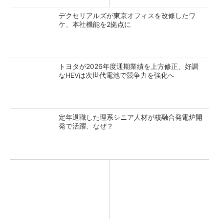
デクセリアルズが東京オフィスを改修したワ
ケ、本社機能を2拠点に
トヨタが2026年度通期業績を上方修正、好調
なHEVは次世代電池で競争力を強化へ
定年退職した理系シニア人材が核融合発電炉開
発で活躍、なぜ？