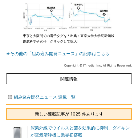
東京と大阪間での電子タグを＊出典：東京大学大学院新領域
創成科学研究科［クリックして拡大］
⇒その他の「組み込み開発ニュース」の記事はこちら
Copyright © ITmedia, Inc. All Rights Reserved.
関連情報
組み込み開発ニュース 連載一覧
新しい連載記事が 1025 件あります
深紫外線でウイルスと菌を効果的に抑制、ダイキン
が空気清浄機に業界初搭載