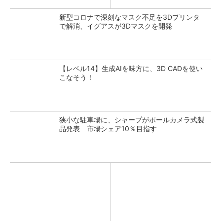
新型コロナで深刻なマスク不足を3Dプリンタ
で解消、イグアスが3Dマスクを開発
【レベル14】生成AIを味方に、3D CADを使い
こなそう！
狭小な駐車場に、シャープがポールカメラ式製
品発表 市場シェア10％目指す