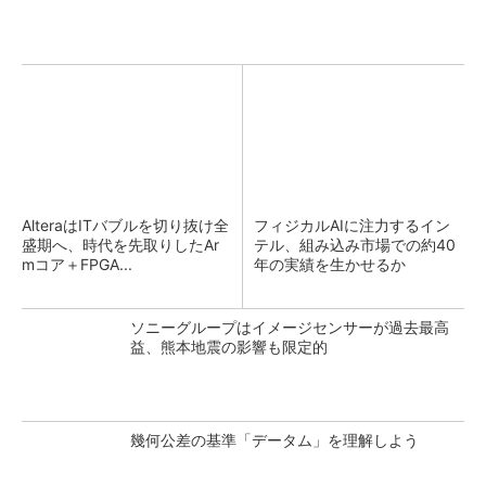
AlteraはITバブルを切り抜け全
フィジカルAIに注力するイン
盛期へ、時代を先取りしたAr
テル、組み込み市場での約40
mコア＋FPGA...
年の実績を生かせるか
ソニーグループはイメージセンサーが過去最高
益、熊本地震の影響も限定的
幾何公差の基準「データム」を理解しよう