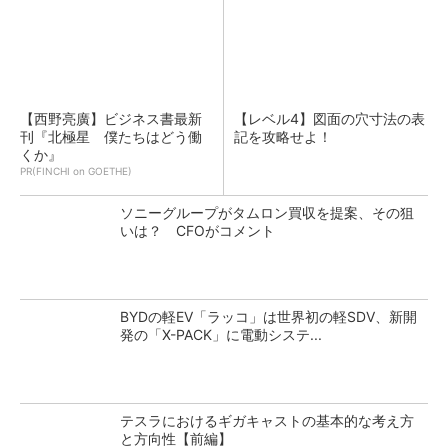
【西野亮廣】ビジネス書最新
【レベル4】図面の穴寸法の表
刊『北極星 僕たちはどう働
記を攻略せよ！
くか』
PR(FINCHI on GOETHE)
ソニーグループがタムロン買収を提案、その狙
いは？ CFOがコメント
BYDの軽EV「ラッコ」は世界初の軽SDV、新開
発の「X-PACK」に電動システ...
テスラにおけるギガキャストの基本的な考え方
と方向性【前編】