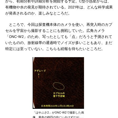
から、初期分析や詳細分析を開始する予定。C型小惑星からは、
有機物や水の発見が期待されている。2021年は、どんな科学成果
が発表されるのか、楽しみなところだ。
ところで、今回は探査機本体のカメラを使い、再突入時のカプ
セルを宇宙から撮影することにも挑戦していた。広角カメラ
「ONC-W2」のため、写ったとしても「点」だろうと予測されて
いたものの、放射線帯の通過時でノイズが多いこともあり、まだ
特定には至っていない。こちらも続報を待ちたいところだ。
「はやぶさ2」がONC-W2で撮影した画
像。黄色の楕円の中にいるはずだが……