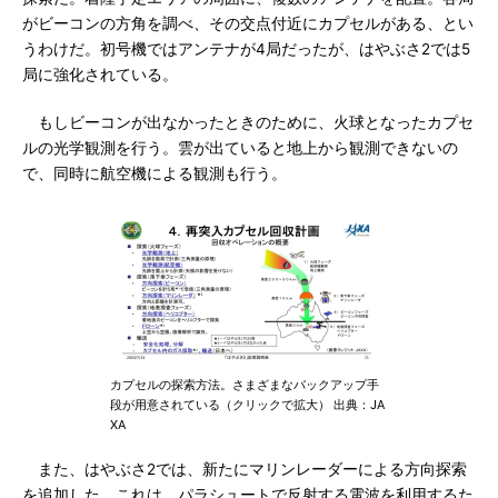
がビーコンの方角を調べ、その交点付近にカプセルがある、とい
うわけだ。初号機ではアンテナが4局だったが、はやぶさ2では5
局に強化されている。
もしビーコンが出なかったときのために、火球となったカプセ
ルの光学観測を行う。雲が出ていると地上から観測できないの
で、同時に航空機による観測も行う。
カプセルの探索方法。さまざまなバックアップ手
段が用意されている（クリックで拡大） 出典：JA
XA
また、はやぶさ2では、新たにマリンレーダーによる方向探索
を追加した。これは、パラシュートで反射する電波を利用するた