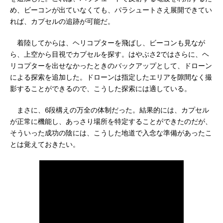
め、ビーコンが出ていなくても、パラシュートさえ展開できてい
れば、カプセルの追跡が可能だ。
着陸してからは、ヘリコプターを飛ばし、ビーコンも見なが
ら、上空から目視でカプセルを探す。はやぶさ2ではさらに、ヘ
リコプターを出せなかったときのバックアップとして、ドローン
による探索を追加した。ドローンは指定したエリアを隙間なく撮
影することができるので、こうした探索には適している。
まさに、6段構えの万全の体制だった。結果的には、カプセル
が正常に機能し、あっさり場所を特定することができたのだが、
そういった成功の陰には、こうした地道で入念な準備があったこ
とは覚えておきたい。