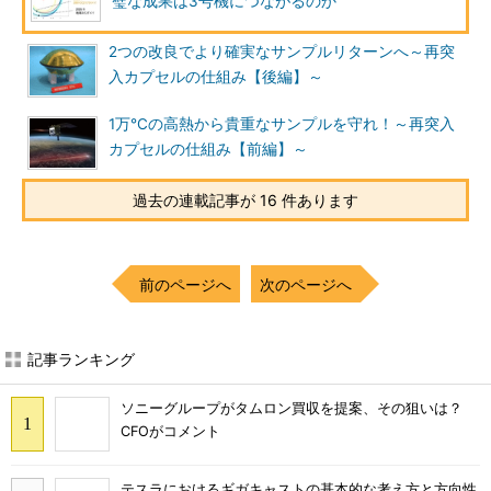
璧な成果は3号機につながるのか
2つの改良でより確実なサンプルリターンへ～再突
入カプセルの仕組み【後編】～
1万℃の高熱から貴重なサンプルを守れ！～再突入
カプセルの仕組み【前編】～
過去の連載記事が 16 件あります
前のページへ
次のページへ
記事ランキング
ソニーグループがタムロン買収を提案、その狙いは？
CFOがコメント
テスラにおけるギガキャストの基本的な考え方と方向性