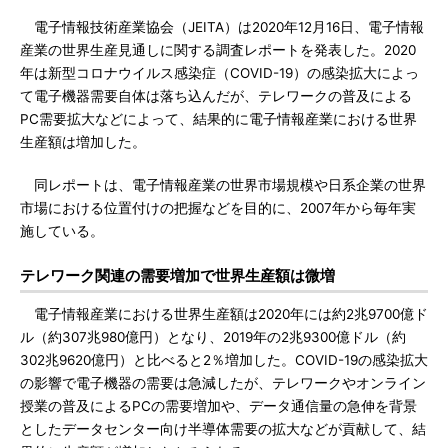
電子情報技術産業協会（JEITA）は2020年12月16日、電子情報
産業の世界生産見通しに関する調査レポートを発表した。2020
年は新型コロナウイルス感染症（COVID-19）の感染拡大によっ
て電子機器需要自体は落ち込んだが、テレワークの普及による
PC需要拡大などによって、結果的に電子情報産業における世界
生産額は増加した。
同レポートは、電子情報産業の世界市場規模や日系企業の世界
市場における位置付けの把握などを目的に、2007年から毎年実
施している。
テレワーク関連の需要増加で世界生産額は微増
電子情報産業における世界生産額は2020年には約2兆9700億ド
ル（約307兆980億円）となり、2019年の2兆9300億ドル（約
302兆9620億円）と比べると2％増加した。COVID-19の感染拡大
の影響で電子機器の需要は急減したが、テレワークやオンライン
授業の普及によるPCの需要増加や、データ通信量の急伸を背景
としたデータセンター向け半導体需要の拡大などが貢献して、結