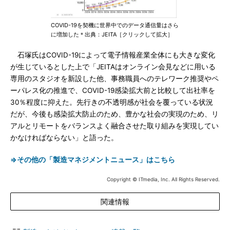
COVID-19を契機に世界中でのデータ通信量はさら
に増加した＊出典：JEITA［クリックして拡大］
石塚氏はCOVID-19によって電子情報産業全体にも大きな変化
が生じているとした上で「JEITAはオンライン会見などに用いる
専用のスタジオを新設した他、事務職員へのテレワーク推奨やペ
ーパレス化の推進で、COVID-19感染拡大前と比較して出社率を
30％程度に抑えた。先行きの不透明感が社会を覆っている状況
だが、今後も感染拡大防止のため、豊かな社会の実現のため、リ
アルとリモートをバランスよく融合させた取り組みを実現してい
かなければならない」と語った。
⇒その他の「製造マネジメントニュース」はこちら
Copyright © ITmedia, Inc. All Rights Reserved.
関連情報