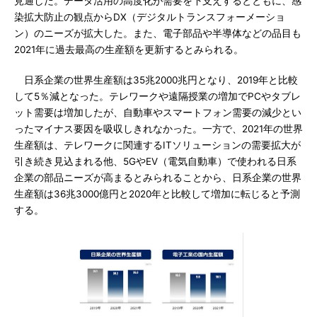
見通しだ。データ活用の高度化が需要を下支えするとともに、感
染拡大防止の観点からDX（デジタルトランスフォーメーショ
ン）のニーズが拡大した。また、電子部品や半導体などの品目も
2021年に過去最高の生産額を更新するとみられる。
日系企業の世界生産額は35兆2000兆円となり、2019年と比較
して5％減となった。テレワークや遠隔授業の増加でPCやタブレ
ット需要は増加したが、自動車やスマートフォン需要の減少とい
ったマイナス要因を吸収しきれなかった。一方で、2021年の世界
生産額は、テレワークに関連するITソリューションの需要拡大が
引き続き見込まれる他、5GやEV（電気自動車）で使われる日系
企業の部品ニーズが高まるとみられることから、日系企業の世界
生産額は36兆3000億円と2020年と比較して増加に転じると予測
する。