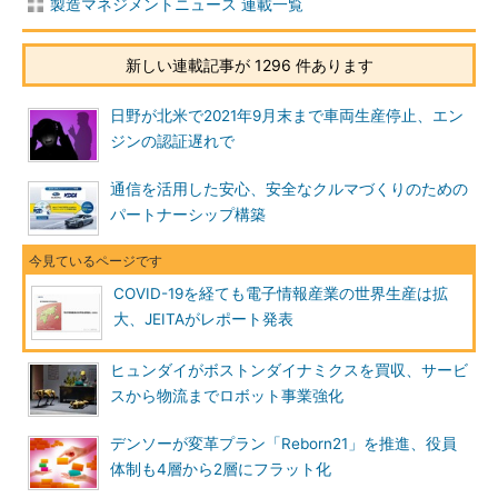
製造マネジメントニュース 連載一覧
新しい連載記事が 1296 件あります
日野が北米で2021年9月末まで車両生産停止、エン
ジンの認証遅れで
通信を活用した安心、安全なクルマづくりのための
パートナーシップ構築
COVID-19を経ても電子情報産業の世界生産は拡
大、JEITAがレポート発表
ヒュンダイがボストンダイナミクスを買収、サービ
スから物流までロボット事業強化
デンソーが変革プラン「Reborn21」を推進、役員
体制も4層から2層にフラット化