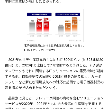
果的に生産額が増加したとみられる。
電子情報産業における世界生産額見通し＊出典：J
EITA［クリックして拡大］
2021年の世界生産額見通しは約3兆1800億ドル（約328兆8120
億円）と、2020年と比較して7％増加すると予測した。引き続き
テレワークやそれに関連するITソリューションの需要増加が期待
できる他、自動車需要の回復や5G対応機器の需要拡大、カーボ
ンフリーなど新たな環境規制への対応に起因する電子機器製品の
需要増加が見込めるためだという。
品目別に見ると、テレワーク関連の商材を含むソリューション
サービスが2020年、2021年ともに過去最高の生産額を更新する