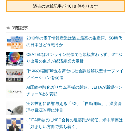
過去の連載記事が 1018 件あります
関連記事
2019年の電子情報産業は過去最高の生産額、5G時代
の日本はどう戦うか
CEATECはオンライン開催でも規模変わらず、6年ぶ
り出展の東芝が経済産業大臣賞
“日本の縮図”埼玉を舞台に社会課題解決型オープンイ
ノベーションを促進
AI圧縮や酸化ガリウム基板の製造、JEITAが新鋭ベン
チャー8社を表彰
実装技術に影響与える「5G」「自動運転」、温度管
理や電源管理に注目
JEITA新会長にNEC会長の遠藤氏が就任、米中摩擦は
「好ましい方向で落ち着く」