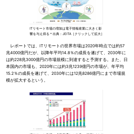
ITリモート市場の増加は電子情報産業に大きく影
響を与え得る＊出典：JEITA［クリックして拡大］
レポートでは、ITリモートの世界市場は2020年時点では約57
兆4000億円だが、以降年平均14.8％の成長を遂げて、2030年に
は約228兆3000億円の市場規模に到達すると予測する。また、日
本国内の市場も、2020年には約3兆1239億円の市場が、年平均
15.2％の成長を遂げて、2030年には12兆8286億円にまで市場規
模が拡大するという。