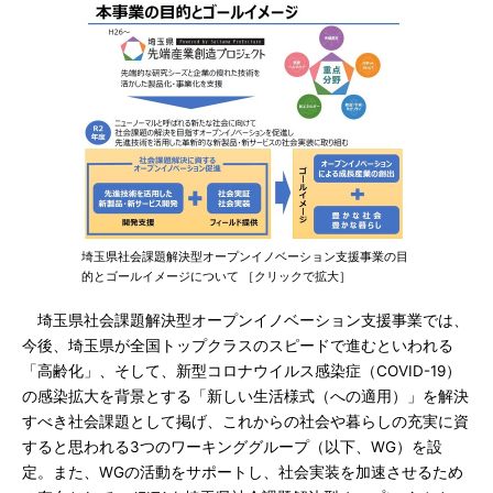
埼玉県社会課題解決型オープンイノベーション支援事業の目
的とゴールイメージについて ［クリックで拡大］
埼玉県社会課題解決型オープンイノベーション支援事業では、
今後、埼玉県が全国トップクラスのスピードで進むといわれる
「高齢化」、そして、新型コロナウイルス感染症（COVID-19）
の感染拡大を背景とする「新しい生活様式（への適用）」を解決
すべき社会課題として掲げ、これからの社会や暮らしの充実に資
すると思われる3つのワーキンググループ（以下、WG）を設
定。また、WGの活動をサポートし、社会実装を加速させるため