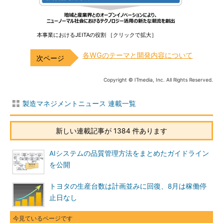
本事業におけるJEITAの役割 ［クリックで拡大］
各WGのテーマと開発内容について
Copyright © ITmedia, Inc. All Rights Reserved.
製造マネジメントニュース 連載一覧
新しい連載記事が 1384 件あります
AIシステムの品質管理方法をまとめたガイドライン
を公開
トヨタの生産台数は計画並みに回復、8月は稼働停
止日なし