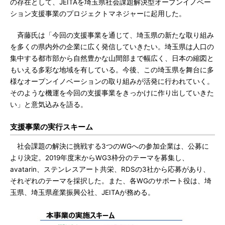
の存在として、JEITAを埼玉県社会課題解決型オープンイノベー
ション支援事業のプロジェクトマネジャーに起用した。
斉藤氏は「今回の支援事業を通じて、埼玉県の新たな取り組み
を多くの県内外の企業に広く発信していきたい。埼玉県は人口の
集中する都市部から自然豊かな山間部まで幅広く、日本の縮図と
もいえる多彩な地域を有している。今後、この埼玉県を舞台に多
様なオープンイノベーションの取り組みが活発に行われていく。
そのような機運を今回の支援事業をきっかけに作り出していきた
い」と意気込みを語る。
支援事業の実行スキーム
社会課題の解決に挑戦する3つのWGへの参加企業は、公募に
より決定。2019年度末からWG3枠分のテーマを募集し、
avatarin、ステンレスアート共栄、RDSの3社から応募があり、
それぞれのテーマを採択した。また、各WGのサポート役は、埼
玉県、埼玉県産業振興公社、JEITAが務める。