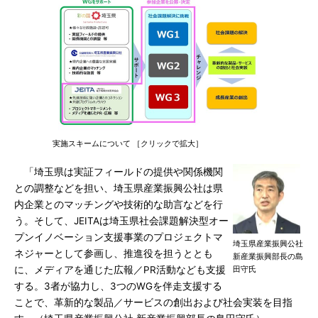
実施スキームについて ［クリックで拡大］
「埼玉県は実証フィールドの提供や関係機関
との調整などを担い、埼玉県産業振興公社は県
内企業とのマッチングや技術的な助言などを行
う。そして、JEITAは埼玉県社会課題解決型オー
プンイノベーション支援事業のプロジェクトマ
埼玉県産業振興公社
ネジャーとして参画し、推進役を担うととも
新産業振興部長の島
に、メディアを通じた広報／PR活動なども支援
田守氏
する。3者が協力し、3つのWGを伴走支援する
ことで、革新的な製品／サービスの創出および社会実装を目指