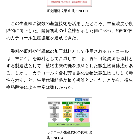
研究開発成果 出典：NEDO
この生産株に複数の基盤技術を活用したところ、生産濃度が段
階的に向上した。開発初期の生産株が示した値に比べ、約500倍
のカテコール生産濃度を達成できた。
香料の原料や半導体の加工材料として使用されるカテコール
は、主に石油を原料として合成している。再生可能資源を原料と
する製造法として、植物由来の糖を原料とした微生物発酵法があ
る。しかし、カテコールを含む芳香族化合物は微生物に対して毒
性を示すこと、生産代謝経路が長く複雑といったことから、微生
物発酵法による生産は難しかった。
カテコール生産技術の比較 出
典：NEDO