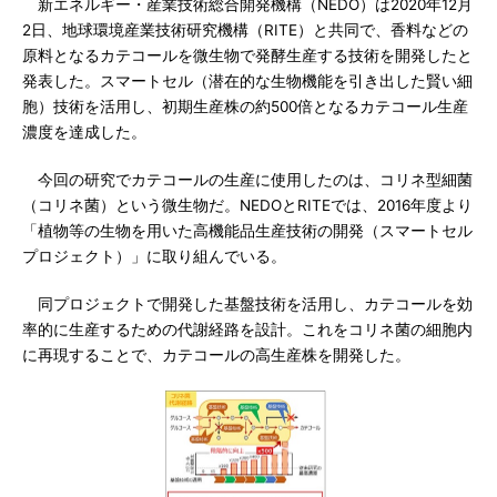
新エネルギー・産業技術総合開発機構（NEDO）は2020年12月
2日、地球環境産業技術研究機構（RITE）と共同で、香料などの
原料となるカテコールを微生物で発酵生産する技術を開発したと
発表した。スマートセル（潜在的な生物機能を引き出した賢い細
胞）技術を活用し、初期生産株の約500倍となるカテコール生産
濃度を達成した。
今回の研究でカテコールの生産に使用したのは、コリネ型細菌
（コリネ菌）という微生物だ。NEDOとRITEでは、2016年度より
「植物等の生物を用いた高機能品生産技術の開発（スマートセル
プロジェクト）」に取り組んでいる。
同プロジェクトで開発した基盤技術を活用し、カテコールを効
率的に生産するための代謝経路を設計。これをコリネ菌の細胞内
に再現することで、カテコールの高生産株を開発した。