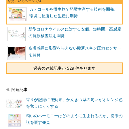
カテコールを微生物で発酵生産する技術を開発、
環境に配慮した生産に期待
新型コロナウイルスに対する安価、短時間、高感度
の抗原検査法を開発
皮膚感覚に影響を与えない極薄スキン圧力センサー
を開発
過去の連載記事が 529 件あります
関連記事
香りが記憶に逆効果、かんきつ系の匂いがオレンジ色
を覚えにくくする
匂いのハーモニーはどのように生まれるのか、従来の
説を覆す発見