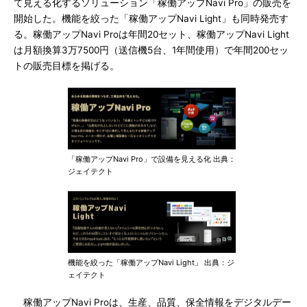
て見える化するソリューション「稼働アップNavi Pro」の販売を
開始した。機能を絞った「稼働アップNavi Light」も同時発売す
る。稼働アップNavi Proは年間20セット、稼働アップNavi Light
は月額換算3万7500円（送信機5台、1年間使用）で年間200セッ
トの販売目標を掲げる。
「稼働アップNavi Pro」で設備を見える化 出典：
ジェイテクト
機能を絞った「稼働アップNavi Light」 出典：ジ
ェイテクト
稼働アップNavi Proは、生産、品質、保全情報をデジタルデー