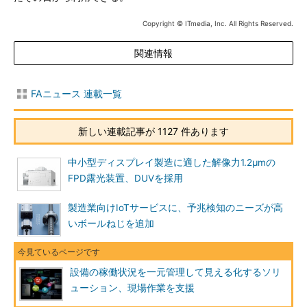
Copyright © ITmedia, Inc. All Rights Reserved.
関連情報
FAニュース 連載一覧
新しい連載記事が 1127 件あります
中小型ディスプレイ製造に適した解像力1.2μmの
FPD露光装置、DUVを採用
製造業向けIoTサービスに、予兆検知のニーズが高
いボールねじを追加
設備の稼働状況を一元管理して見える化するソリ
ューション、現場作業を支援