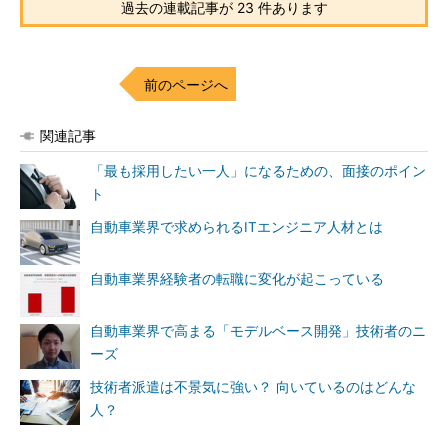
過去の連載記事が 23 件あります
前のページへ
関連記事
「最も採用したい一人」になるための、面接のポイン
ト
自動車業界で求められるITエンジニア人材とは
自動車業界経験者の転職に変化が起こっている
自動車業界で高まる「モデルベース開発」技術者のニ
ーズ
技術者派遣は不景気に強い？ 向いているのはどんな
人？