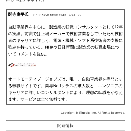
関寺庸平氏
クイック 人材紹介事業本部 自動車チーム マネージャー
自動車業界を中心に、製造業の転職コンサルタントとして12年
の実績。前職では上場メーカーで技術営業をしていたため技術
者のキャリアに詳しく、電気・機械・ソフト系技術者の支援に
強みを持っている。NHKや日経新聞に製造業の転職市場につ
いてコメントを提供。
オートモーティブ・ジョブズは、唯一、自動車業界を専門とす
る転職サイトです。業界No.1クラスの求人数と、エンジニアの
キャリアに詳しいコンサルタントにより、理想の転職をかなえ
ます。サービスは全て無料です。
Copyright © ITmedia, Inc. All Rights Reserved.
関連情報