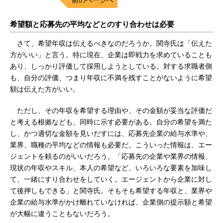
希望額と応募先の平均などとのすり合わせは必要
さて、希望年収は伝えるべきなのだろうか。関寺氏は「伝えた
方がいい」と言う。特に現在、企業は即戦力を求めていることも
あり、しっかり評価して採用しようとしている。対する求職者側
も、自分の評価、つまり年収に不満を残すことがないように希望
額は伝えた方がいい。
ただし、その年収を希望する理由や、その金額が妥当な評価だ
と考える根拠なども、同時に示す必要がある。自分の希望を満た
し、かつ適切な金額を見いだすには、応募先企業の給与水準や、
業界、職種の平均などの情報も必要だ。こういった情報は、エー
ジェントを頼るのがいいだろう。「応募先の企業や業界の情報、
現状の年収やスキル、本人の希望など、いろいろな要素を加味し
て、一緒にすり合わせをしていく。エージェントから企業に対し
て後押しもできる」と関寺氏。そもそも希望する年収と、業界や
企業の給与水準がかけ離れていなければ、企業側の提示額と希望
が大幅に違うこともないだろう。