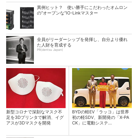
異例ヒット？ 使い勝手にこだわったオムロン
の“オープンな”IO-Linkマスター
全員がリーダーシップを発揮し、自分より優れ
た人財を育成する
PR(dentsu Japan)
新型コロナで深刻なマスク不
BYDの軽EV「ラッコ」は世界
足を3Dプリンタで解消、イグ
初の軽SDV、新開発の「X-PA
アスが3Dマスクを開発
CK」に電動システ...