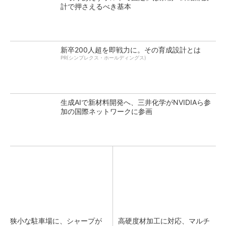
計で押さえるべき基本
新卒200人超を即戦力に。その育成設計とは
PR(シンプレクス・ホールディングス)
生成AIで新材料開発へ、三井化学がNVIDIAら参
加の国際ネットワークに参画
狭小な駐車場に、シャープが
高硬度材加工に対応、マルチ