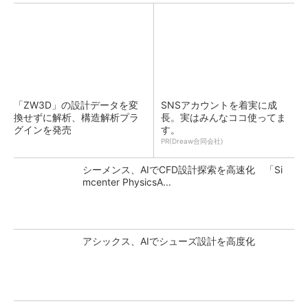
「ZW3D」の設計データを変
SNSアカウントを着実に成
換せずに解析、構造解析プラ
長。実はみんなココ使ってま
グインを発売
す。
PR(Dreaw合同会社)
シーメンス、AIでCFD設計探索を高速化 「Si
mcenter PhysicsA...
アシックス、AIでシューズ設計を高度化