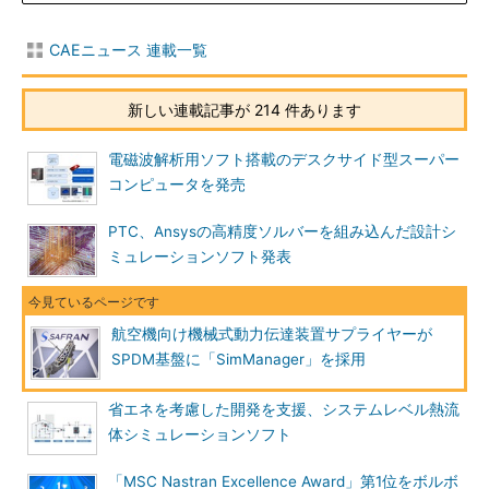
CAEニュース 連載一覧
新しい連載記事が 214 件あります
電磁波解析用ソフト搭載のデスクサイド型スーパー
コンピュータを発売
PTC、Ansysの高精度ソルバーを組み込んだ設計シ
ミュレーションソフト発表
航空機向け機械式動力伝達装置サプライヤーが
SPDM基盤に「SimManager」を採用
省エネを考慮した開発を支援、システムレベル熱流
体シミュレーションソフト
「MSC Nastran Excellence Award」第1位をボルボ