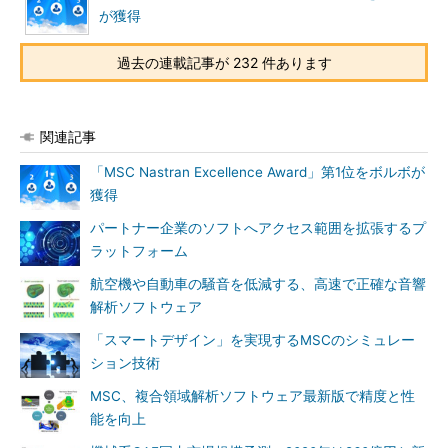
が獲得
過去の連載記事が 232 件あります
関連記事
「MSC Nastran Excellence Award」第1位をボルボが
獲得
パートナー企業のソフトへアクセス範囲を拡張するプ
ラットフォーム
航空機や自動車の騒音を低減する、高速で正確な音響
解析ソフトウェア
「スマートデザイン」を実現するMSCのシミュレー
ション技術
MSC、複合領域解析ソフトウェア最新版で精度と性
能を向上