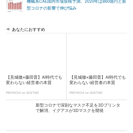
機械系CAE国内市場規模予測、2020年は860億円と新
型コロナの影響で伸び悩み
あなたにおすすめ
【見城徹×藤田晋】AI時代でも
【見城徹×藤田晋】AI時代でも
変わらない経営者の本質
変わらない経営者の本質
PR(FINCHI on GOETHE)
PR(FINCHI on GOETHE)
新型コロナで深刻なマスク不足を3Dプリンタ
で解消、イグアスが3Dマスクを開発