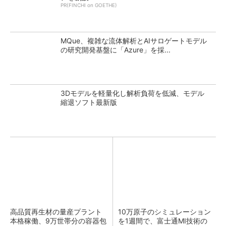
PR(FINCHI on GOETHE)
MQue、複雑な流体解析とAIサロゲートモデル
の研究開発基盤に「Azure」を採...
3Dモデルを軽量化し解析負荷を低減、モデル
縮退ソフト最新版
高品質再生材の量産プラント
10万原子のシミュレーション
本格稼働、9万世帯分の容器包
を1週間で、富士通MI技術の