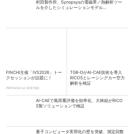
村田製作所、Synopsysの電磁界／熱解析ツー
ルを介したシミュレーションモデル...
FINCHI主催「IVS2026」トー
TGR-DがAI-CAE技術を導入
クセッションが話題に！
RICOSとレーシングカー空力
解析を検証
PR(FINCHI on GOETHE)
AI-CAEで風荷重評価を効率化、大林組がRICO
S製ソリューションで検証
量子コンピュータ実用化の壁を突破、測定回数