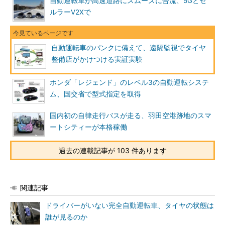
自動運転車が高速道路にスムーズに合流、5Gとセ
ルラーV2Xで
自動運転車のパンクに備えて、遠隔監視でタイヤ
整備店がかけつける実証実験
ホンダ「レジェンド」のレベル3の自動運転システ
ム、国交省で型式指定を取得
国内初の自律走行バスが走る、羽田空港跡地のスマ
ートシティーが本格稼働
過去の連載記事が 103 件あります
関連記事
ドライバーがいない完全自動運転車、タイヤの状態は
誰が見るのか