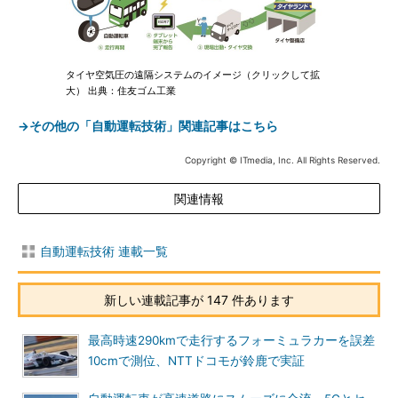
タイヤ空気圧の遠隔システムのイメージ（クリックして拡
大） 出典：住友ゴム工業
→その他の「自動運転技術」関連記事はこちら
Copyright © ITmedia, Inc. All Rights Reserved.
関連情報
自動運転技術 連載一覧
新しい連載記事が 147 件あります
最高時速290kmで走行するフォーミュラカーを誤差
10cmで測位、NTTドコモが鈴鹿で実証