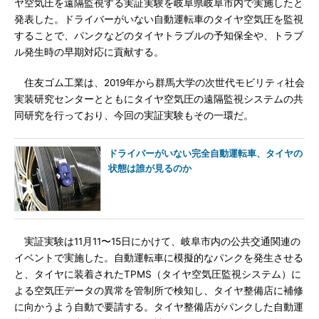
ヤ空気圧を遠隔監視する実証実験を岐阜県岐阜市内で実施したと
発表した。ドライバーがいない自動運転車のタイヤ空気圧を監視
することで、パンクなどのタイヤトラブルの予知保全や、トラブ
ル発生時の早期対応に貢献する。
住友ゴム工業は、2019年から群馬大学の次世代モビリティ社会
実装研究センターとともにタイヤ空気圧の遠隔監視システムの共
同研究を行っており、今回の実証実験もその一環だ。
ドライバーがいない完全自動運転車、タイヤの
状態は誰が見るのか
実証実験は11月11〜15日にかけて、岐阜市内の公共交通関連の
イベントで実施した。自動運転車に模擬的なパンクを発生させる
と、タイヤに装着されたTPMS（タイヤ空気圧監視システム）に
よる空気圧データの異常を管制所で検知し、タイヤ整備店に補修
に向かうよう自動で要請する。タイヤ整備店がパンクした自動運