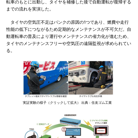
転車のもとに出動し、タイヤを補修した後で自動運転が復帰する
までの流れを実演した。
タイヤの空気圧不足はパンクの原因の1つであり、燃費や走行
性能の低下につながるため定期的なメンテナンスが不可欠だ。自
動運転車の普及により運行やメンテナンスの省力化が進むため、
タイヤのメンテナンスフリーや空気圧の遠隔監視が求められてい
る。
実証実験の様子（クリックして拡大） 出典：住友ゴム工業