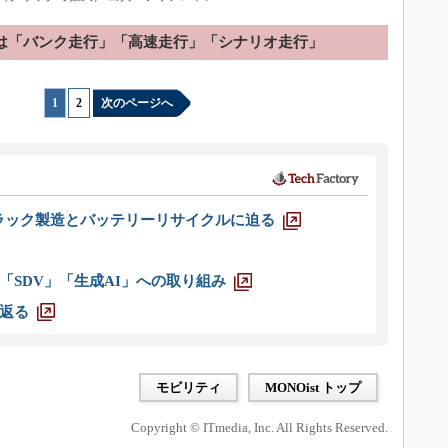
は「バンク走行」「高速走行」「シナリオ走行」
1
|
2
次のページへ
ラック製造とバッテリーリサイクルに迫る
「SDV」「生成AI」への取り組み
返る
モビリティ
MONOist トップ
Copyright © ITmedia, Inc. All Rights Reserved.