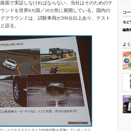
な路面で実証しなければならない。当社はそのためのテ
ウンドを世界8カ国／10カ所に展開している。国内の
コー
ググラウンドは、試験車両が200台以上あり、テスト
モビ
」と語る。
編集
よく
ウンドでさまざまなタイヤ性能試験を実施している（クリ