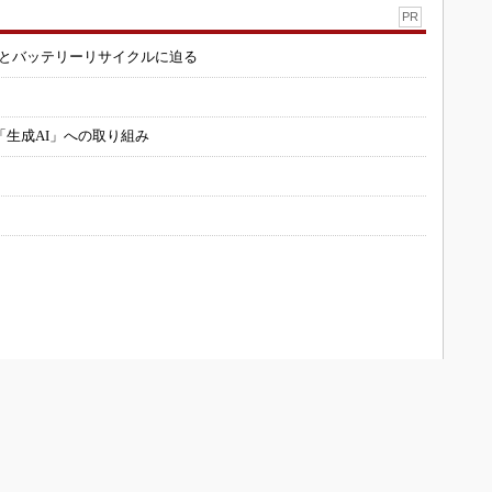
PR
造とバッテリーリサイクルに迫る
「生成AI」への取り組み