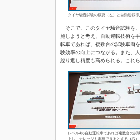
タイヤ騒音試験の概要（左）と自動運転導
そこで、このタイヤ騒音試験を、
施しようと考え、自動運転技術を手
転車であれば、複数台の試験車両を
験効率の向上につながる。また、
繰り返し精度も高められる。これ
レベル4の自動運転車であれば複数台の試
上し、ナレッジも蓄積できるとする（右）