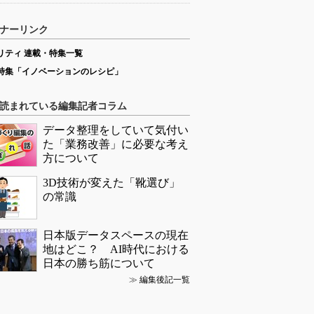
ナーリンク
リティ 連載・特集一覧
特集「イノベーションのレシピ」
読まれている編集記者コラム
データ整理をしていて気付い
た「業務改善」に必要な考え
方について
3D技術が変えた「靴選び」
の常識
日本版データスペースの現在
地はどこ？ AI時代における
日本の勝ち筋について
≫
編集後記一覧