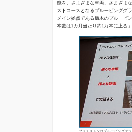
能を、さまざまな車両、さまざま
ストコースとなるプルービンググラ
メイン拠点である栃木のプルービン
本数は1カ月当たり約1万本に上る
ブリヂストンはプルービンググラ