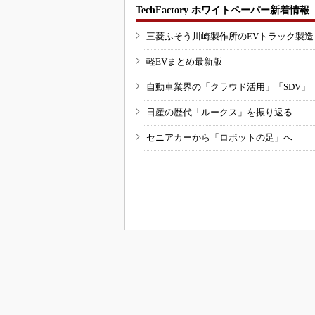
TechFactory ホワイトペーパー新着情報
三菱ふそう川崎製作所のEVトラック製
軽EVまとめ最新版
自動車業界の「クラウド活用」「SDV」
日産の歴代「ルークス」を振り返る
セニアカーから「ロボットの足」へ