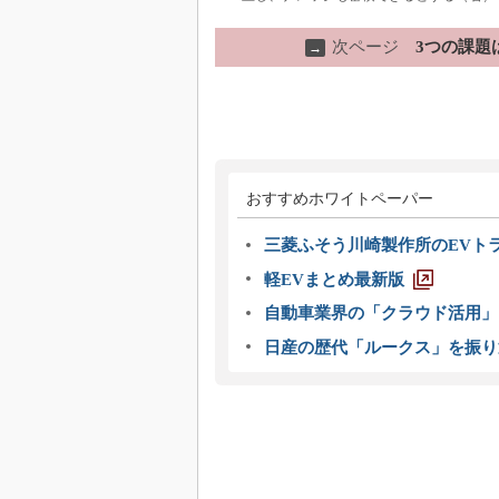
次ページ
3つの課題
→
おすすめホワイトペーパー
三菱ふそう川崎製作所のEVト
軽EVまとめ最新版
自動車業界の「クラウド活用」
日産の歴代「ルークス」を振り