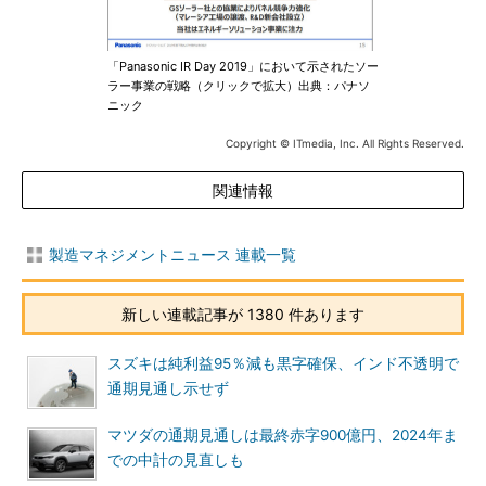
「Panasonic IR Day 2019」において示されたソー
ラー事業の戦略（クリックで拡大）出典：パナソ
ニック
Copyright © ITmedia, Inc. All Rights Reserved.
関連情報
製造マネジメントニュース 連載一覧
新しい連載記事が 1380 件あります
スズキは純利益95％減も黒字確保、インド不透明で
通期見通し示せず
マツダの通期見通しは最終赤字900億円、2024年ま
での中計の見直しも