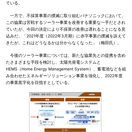
ている。
一方で、不採算事業の撲滅に取り組むパナソニックにおいて、
この協業は苦戦するソーラー事業を改善する重要な一手だとされ
ていたが、今回の決定により不採算の改善は遅れることになる見
込みだ。「2021年度（2022年3月期）に赤字事業の撲滅を訴えて
きたが、これはどうなるかは分からなくなった」（梅田氏）。
今後のソーラー事業については、新たな協業先との提携を含め
たさまざまな手段を検討し、太陽光発電システムと
HEMS（Home Energy Management System）、蓄電池などを組
み合わせたエネルギーソリューション事業を強化し、2022年度
の事業黒字化を目指すとしている。