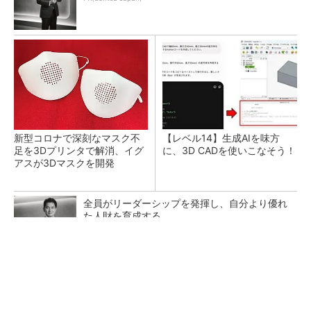
新型コロナで深刻なマスク不
【レベル14】生成AIを味方
足を3Dプリンタで解消、イグ
に、3D CADを使いこなそう！
アスが3Dマスクを開発
全員がリーダーシップを発揮し、自分より優れ
た人財を育成する
PR(dentsu Japan)
令和8年熊本地震による工場への影響まとめ