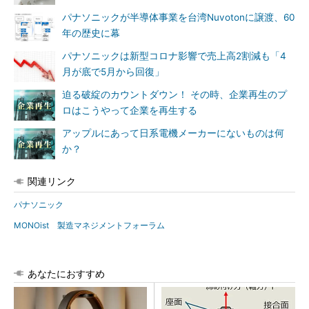
パナソニックが半導体事業を台湾Nuvotonに譲渡、60
年の歴史に幕
パナソニックは新型コロナ影響で売上高2割減も「4
月が底で5月から回復」
迫る破綻のカウントダウン！ その時、企業再生のプ
ロはこうやって企業を再生する
アップルにあって日系電機メーカーにないものは何
か？
関連リンク
パナソニック
MONOist 製造マネジメントフォーラム
あなたにおすすめ