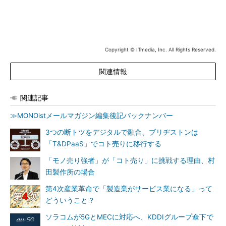
Copyright © ITmedia, Inc. All Rights Reserved.
関連情報
関連記事
≫MONOistメールマガジン編集後記バックナンバー
3つの断トツをデジタルで融合、ブリヂストンは
「T&DPaaS」でコト売りに移行する
「モノ売り強者」が「コト売り」に挑戦する理由、村
田製作所の場合
第4次産業革命で「製造業がサービス業になる」って
どういうこと？
ソラコムが5GとMECに対応へ、KDDIグループ傘下で