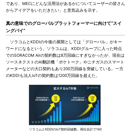
であり、MECにどんな活用法があるかについてユーザーの皆さん
からアイデアをいただきたい」と意気込みを示す。
真の意味でのグローバルプラットフォーマーに向けて“スイ
ングバイ”
ソラコムとKDDIの今後の展開としては「グローバル」がキー
ワードになるという。ソラコムは、KDDIグループに入った時点
でのSORACOM Airの契約数は8万回線にすぎなかったが、現在は
ソースネクストのAI翻訳機「ポケトーク」やニチガスのスマート
メーターなどの大口契約もあり200万回線を突破している。一方
のKDDIも法人IoTの契約数は1200万回線を超えた。
ソラコムとKDDIのIoT契約回線数。両社合計で140