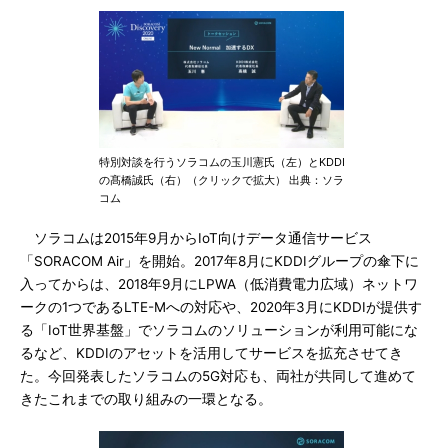
特別対談を行うソラコムの玉川憲氏（左）とKDDI
の髙橋誠氏（右）（クリックで拡大） 出典：ソラ
コム
ソラコムは2015年9月からIoT向けデータ通信サービス
「SORACOM Air」を開始。2017年8月にKDDIグループの傘下に
入ってからは、2018年9月にLPWA（低消費電力広域）ネットワ
ークの1つであるLTE-Mへの対応や、2020年3月にKDDIが提供す
る「IoT世界基盤」でソラコムのソリューションが利用可能にな
るなど、KDDIのアセットを活用してサービスを拡充させてき
た。今回発表したソラコムの5G対応も、両社が共同して進めて
きたこれまでの取り組みの一環となる。