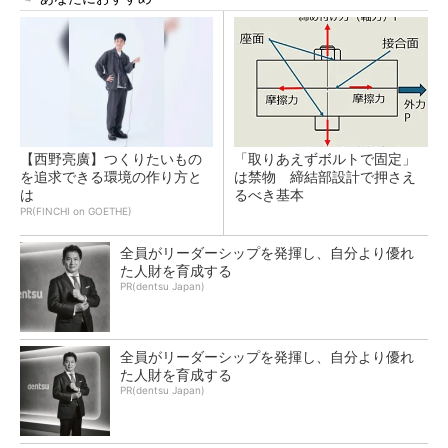
【西野亮廣】つくりたいもの
「取りあえずボルトで固定」
を追求できる環境の作り方と
は禁物 締結部設計で押さえ
は
るべき基本
PR(FINCHI on GOETHE)
全員がリーダーシップを発揮し、自分より優れ
た人財を育成する
PR(dentsu Japan)
全員がリーダーシップを発揮し、自分より優れ
た人財を育成する
PR(dentsu Japan)