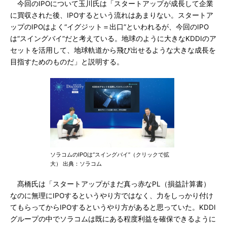
今回のIPOについて玉川氏は「スタートアップが成長して企業
に買収された後、IPOするという流れはあまりない。スタートア
ップのIPOはよく“イグジット＝出口”といわれるが、今回のIPO
は“スイングバイ”だと考えている。地球のように大きなKDDIのア
セットを活用して、地球軌道から飛び出せるような大きな成長を
目指すためのものだ」と説明する。
ソラコムのIPOは“スイングバイ”（クリックで拡
大） 出典：ソラコム
髙橋氏は「スタートアップがまだ真っ赤なPL（損益計算書）
なのに無理にIPOするというやり方ではなく、力をしっかり付け
てもらってからIPOするというやり方があると思っていた。KDDI
グループの中でソラコムは既にある程度利益を確保できるように