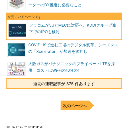
ーターのDX推進に必要なこと
ソラコムが5GとMECに対応へ、KDDIグループ傘
下でのIPOも検討
COVID-19で進む工場のデジタル変革、シーメンス
の「Xcelerator」が加速を後押し
大阪ガスがパナソニックのプライベートLTEを採
用、コストはWi-Fiの10分の1
過去の連載記事が 375 件あります
次のページへ
あなたにおすすめ