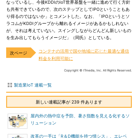
なっているし、今後KDDIのIoT世界基盤を一緒に進めて行く方針
も共有できているので、次のステップとしてIPOということもあ
り得るのではないか」とコメントした。なお、「IPOというとソ
ラコムがKDDIグループから離れるイメージがあるかもしれない
が、それは考えていない。スイングしながらどんどん新しいもの
を生み出してもらうイメージだ」（同氏）としている。
コンテナの活用で国や地域に応じた最適な通信
料金を利用可能に
Copyright © ITmedia, Inc. All Rights Reserved.
製造業IoT 連載一覧
新しい連載記事が 239 件あります
屋内外の熱中症を予防、暑さ指数を見える化するソ
リューション
改革の一手は「R＆D機能を持つ情シス」、エレベ