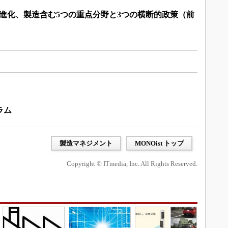
進化、製造含む5つの重点分野と3つの横断的政策（前
ラム
製造マネジメント
MONOist トップ
Copyright © ITmedia, Inc. All Rights Reserved.