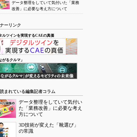
データ整理をしていて気付いた「業務
改善」に必要な考え方について
ナーリンク
タルツインを実現するCAEの真価
ながるクルマ」
読まれている編集記者コラム
データ整理をしていて気付い
た「業務改善」に必要な考え
方について
3D技術が変えた「靴選び」
の常識