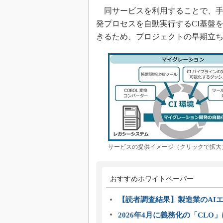
同サービスを利用することで、手作
発プロセスを自動実行するCI基盤
きるため、プロジェクトの早期立
サービスの提供イメージ（クリックで拡大
おすすめホワイトペーパー
【読者調査結果】製造業のAI
2026年4月に義務化の「CL