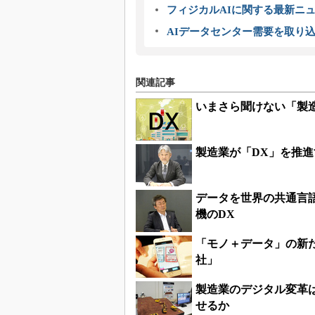
フィジカルAIに関する最新ニュー
AIデータセンター需要を取り
関連記事
いまさら聞けない「製
製造業が「DX」を推
データを世界の共通言
機のDX
「モノ＋データ」の新
社」
製造業のデジタル変革
せるか