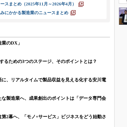
スまとめ（2025年11月～2026年4月）
込みにかかる製造業のニュースまとめ
造業のDX」
進するための3つのステージ、そのポイントとは？
語に、リアルタイムで製品収益を見える化する安川電
たな製造業へ、成果創出のポイントは「データ専門会
は第2幕へ、「モノ+サービス」ビジネスをどう始動さ