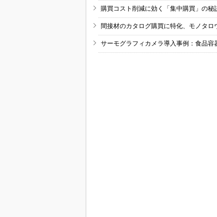
購買コスト削減に効く「集中購買」の秘
間接材のカタログ購買に特化、モノタロ
サーモグラフィカメラ導入事例：食品容