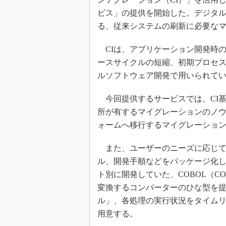
ビス」の提供を開始した。デジタル
る、従来システムの刷新に必要な
CIは、アプリケーション開発時
ースサイクルの短縮、初期プロセ
ルソフトウェア開発で用いられて
今回提供するサービスでは、CI基盤に
所が有するマイグレーションのノ
ォームへ移行するマイグレーション
また、ユーザーのニーズに応じて
ル、開発手順などをパッケージ化
ト別に開発していた、COBOL（COmmon 
変換するコンバーターのひな型を
ル」、各処理の実行状況をタイム
用意する。