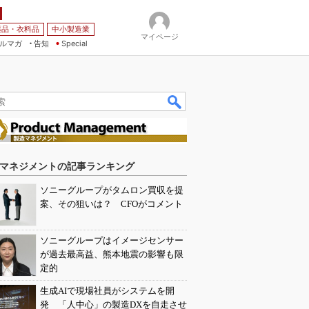
薬品・衣料品
中小製造業
マイページ
ルマガ
告知
Special
マネジメントの記事ランキング
ソニーグループがタムロン買収を提
案、その狙いは？ CFOがコメント
ソニーグループはイメージセンサー
が過去最高益、熊本地震の影響も限
定的
生成AIで現場社員がシステムを開
発 「人中心」の製造DXを自走させ