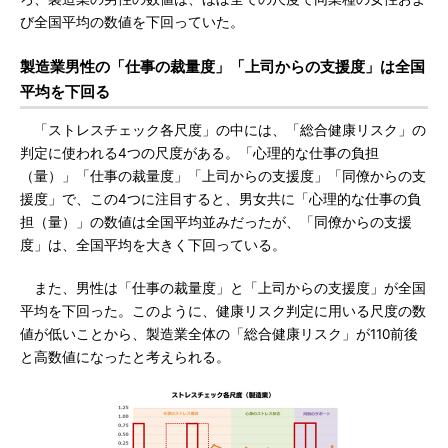
び全国平均の数値を下回っていた。
製造業男性の「仕事の裁量度」「上司からの支援度」は全国
平均を下回る
「ストレスチェック各尺度」の中には、「総合健康リスク」の
判定に使われる4つの尺度がある。「心理的な仕事の負担
（量）」「仕事の裁量度」「上司からの支援度」「同僚からの支
援度」で、この4つに注目すると、男女共に「心理的な仕事の負
担（量）」の数値は全国平均並みだったが、「同僚からの支援
度」は、全国平均を大きく下回っている。
また、男性は「仕事の裁量度」と「上司からの支援度」が全国
平均を下回った。このように、健康リスク判定に用いる尺度の数
値が低いことから、製造業全体の「総合健康リスク」が110前後
と高数値になったと考えられる。