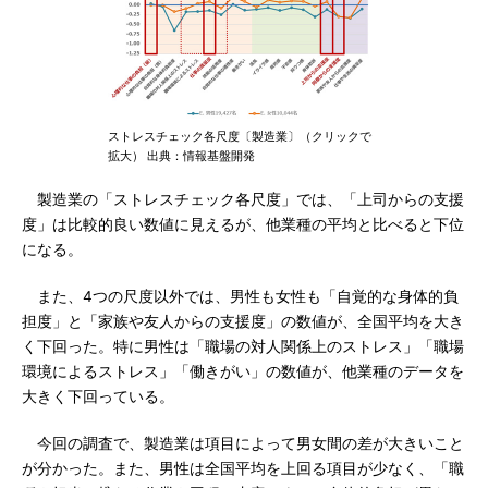
ストレスチェック各尺度〔製造業〕（クリックで
拡大） 出典：情報基盤開発
製造業の「ストレスチェック各尺度」では、「上司からの支援
度」は比較的良い数値に見えるが、他業種の平均と比べると下位
になる。
また、4つの尺度以外では、男性も女性も「自覚的な身体的負
担度」と「家族や友人からの支援度」の数値が、全国平均を大き
く下回った。特に男性は「職場の対人関係上のストレス」「職場
環境によるストレス」「働きがい」の数値が、他業種のデータを
大きく下回っている。
今回の調査で、製造業は項目によって男女間の差が大きいこと
が分かった。また、男性は全国平均を上回る項目が少なく、「職