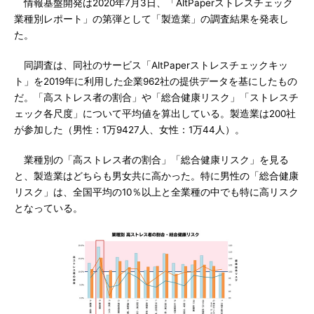
情報基盤開発は2020年7月3日、「AltPaperストレスチェック
業種別レポート」の第弾として「製造業」の調査結果を発表し
た。
同調査は、同社のサービス「AltPaperストレスチェックキッ
ト」を2019年に利用した企業962社の提供データを基にしたもの
だ。「高ストレス者の割合」や「総合健康リスク」「ストレスチ
ェック各尺度」について平均値を算出している。製造業は200社
が参加した（男性：1万9427人、女性：1万44人）。
業種別の「高ストレス者の割合」「総合健康リスク」を見る
と、製造業はどちらも男女共に高かった。特に男性の「総合健康
リスク」は、全国平均の10％以上と全業種の中でも特に高リスク
となっている。