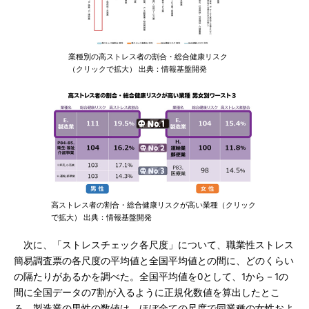
業種別の高ストレス者の割合・総合健康リスク
（クリックで拡大） 出典：情報基盤開発
高ストレス者の割合・総合健康リスクが高い業種（クリック
で拡大） 出典：情報基盤開発
次に、「ストレスチェック各尺度」について、職業性ストレス
簡易調査票の各尺度の平均値と全国平均値との間に、どのくらい
の隔たりがあるかを調べた。全国平均値を0として、1から－1の
間に全国データの7割が入るように正規化数値を算出したとこ
ろ、製造業の男性の数値は、ほぼ全ての尺度で同業種の女性およ