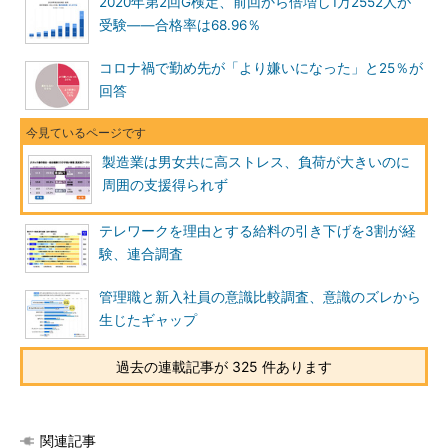
2020年第2回G検定、前回から倍増し1万2552人が
受験――合格率は68.96％
コロナ禍で勤め先が「より嫌いになった」と25％が
回答
製造業は男女共に高ストレス、負荷が大きいのに
周囲の支援得られず
テレワークを理由とする給料の引き下げを3割が経
験、連合調査
管理職と新入社員の意識比較調査、意識のズレから
生じたギャップ
過去の連載記事が 325 件あります
関連記事