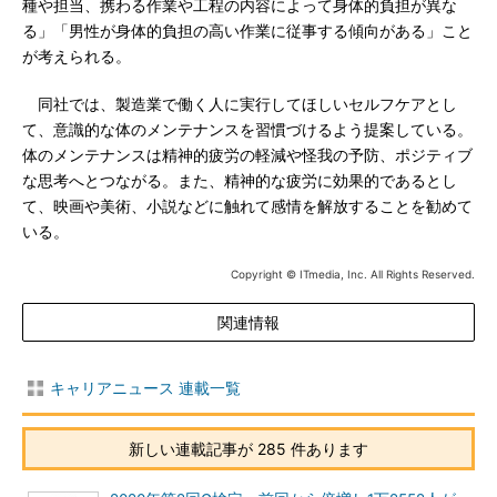
種や担当、携わる作業や工程の内容によって身体的負担が異な
る」「男性が身体的負担の高い作業に従事する傾向がある」こと
が考えられる。
同社では、製造業で働く人に実行してほしいセルフケアとし
て、意識的な体のメンテナンスを習慣づけるよう提案している。
体のメンテナンスは精神的疲労の軽減や怪我の予防、ポジティブ
な思考へとつながる。また、精神的な疲労に効果的であるとし
て、映画や美術、小説などに触れて感情を解放することを勧めて
いる。
Copyright © ITmedia, Inc. All Rights Reserved.
関連情報
キャリアニュース 連載一覧
新しい連載記事が 285 件あります