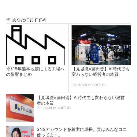
あなたにおすすめ
令和8年熊本地震による工場へ
【見城徹×藤田晋】AI時代でも
の影響まとめ
変わらない経営者の本質
PR(FINCHI on GOETHE)
【見城徹×藤田晋】AI時代でも変わらない経営
者の本質
PR(FINCHI on GOETHE)
SNSアカウントを着実に成長。実はみんなココ
使ってます。