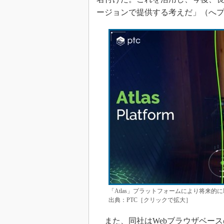
ージョンで提供する考えだ」（へ
「Atlas」プラットフォームにより将来的
出典：PTC［クリックで拡大］
また、同社はWebブラウザベースのP