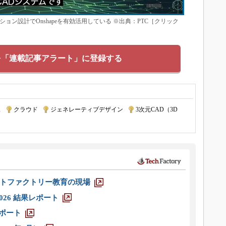
ョン設計でOnshapeを有効活用している ※出典：PTC［クリック
を「連載記事アラート」に登録する
ス
|
クラウド
|
ジェネレーティブデザイン
|
3次元CAD（3D
トファクトリー教育の現場
026 結果レポート
レポート