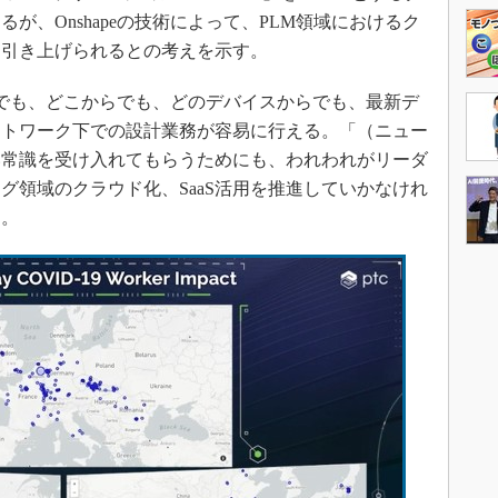
が、Onshapeの技術によって、PLM領域におけるク
らに引き上げられるとの考えを示す。
いつでも、どこからでも、どのデバイスからでも、最新デ
ートワーク下での設計業務が容易に行える。「（ニュー
い常識を受け入れてもらうためにも、われわれがリーダ
グ領域のクラウド化、SaaS活用を推進していかなけれ
る。