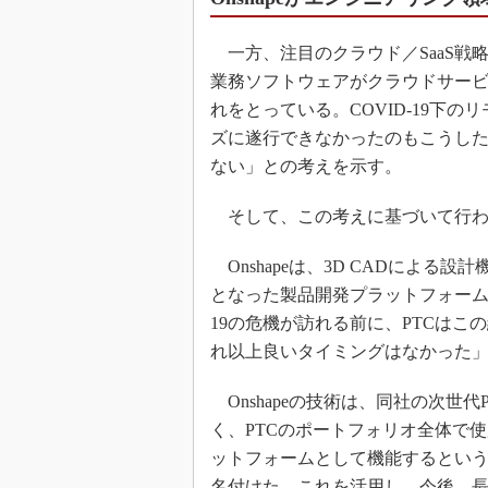
一方、注目のクラウド／SaaS戦
業務ソフトウェアがクラウドサービ
れをとっている。COVID-19下
ズに遂行できなかったのもこうし
ない」との考えを示す。
そして、この考えに基づいて行われたの
Onshapeは、3D CADによ
となった製品開発プラットフォームを
19の危機が訪れる前に、PTCはこの
れ以上良いタイミングはなかった
Onshapeの技術は、同社の次世代P
く、PTCのポートフォリオ全体で使
ットフォームとして機能するという。
名付けた。これを活用し、今後、長期