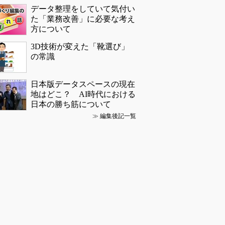
データ整理をしていて気付い
た「業務改善」に必要な考え
方について
3D技術が変えた「靴選び」
の常識
日本版データスペースの現在
地はどこ？ AI時代における
日本の勝ち筋について
≫
編集後記一覧