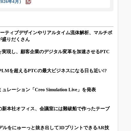
026年4月）
ジェネレーティブデザインやリアルタイム流体解析、マルチボ
が盛りだくさん
を実現し、顧客企業のデジタル変革を加速させるPTC
／PLMを超えるPTCの最大ビジネスになる日も近い!?
ーション「Creo Simulation Live」を発表
Cの新本社オフィス、会議室には難破船で作ったテーブ
モデルをにゅーっと抜き出して3DプリントできるAR技