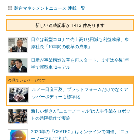
製造マネジメントニュース 連載一覧
新しい連載記事が 1413 件あります
日立は新型コロナで売上高1兆円減も利益確保、東
原社長「10年間の改革の成果」
日産が事業構造改革を再スタート、まずは今後1年
半で新型車12モデル
ルノー日産三菱、プラットフォームだけでなくア
ッパーボディーも標準化
新しい働き方“ニューノーマル”は人手作業をロボッ
トの遠隔操作で実施
2020年の「CEATEC」はオンラインで開催、“ニュ
ーノーマル”に対応