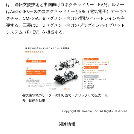
は、運転支援技術と中国向けコネクテッドカー、EVだ。ルノー
はAndroidベースのコネクテッドカーとE/E（電気電子）アーキテ
クチャ、CMFのA、Bセグメント向けの電動パワートレインを主
導する。三菱はC、Dセグメント向けのプラグインハイブリッド
システム（PHEV）を担当する。
各技術領域のリーダーの割り当て（クリックして拡大） 出
典：日産自動車
Copyright © ITmedia, Inc. All Rights Reserved.
関連情報