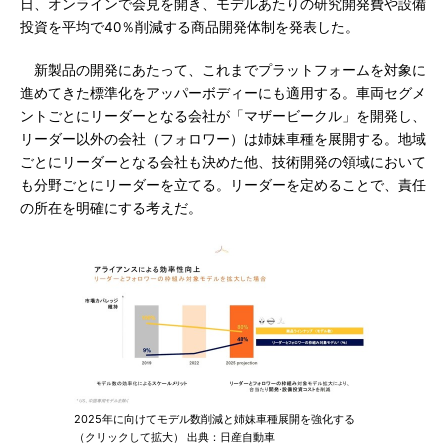
日、オンラインで会見を開き、モデルあたりの研究開発費や設備
投資を平均で40％削減する商品開発体制を発表した。
新製品の開発にあたって、これまでプラットフォームを対象に
進めてきた標準化をアッパーボディーにも適用する。車両セグメ
ントごとにリーダーとなる会社が「マザービークル」を開発し、
リーダー以外の会社（フォロワー）は姉妹車種を展開する。地域
ごとにリーダーとなる会社も決めた他、技術開発の領域において
も分野ごとにリーダーを立てる。リーダーを定めることで、責任
の所在を明確にする考えだ。
2025年に向けてモデル数削減と姉妹車種展開を強化する
（クリックして拡大） 出典：日産自動車