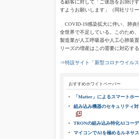
る顧客に対して「ご迷惑をお掛け
すようお願いします」（同社リリ
COVID-19感染拡大に伴い、
全世界で不足している。このため
製造業が人工呼吸器や人工心肺装置
リーズの増産はこの需要に対応す
⇒特設サイト「新型コロナウイル
おすすめホワイトペーパー
「Matter」によるスマートホー
組み込み機器のセキュリティ対
TRONの組み込み特化AIコー
マイコンでAIを極めるルネサ