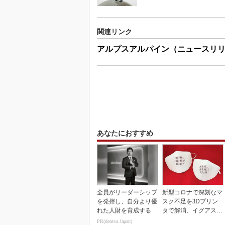
関連リンク
アルプスアルパイン（ニュースリ
あなたにおすすめ
全員がリーダーシップ
新型コロナで深刻なマ
を発揮し、自分より優
スク不足を3Dプリン
れた人財を育成する
タで解消、イグアスが
3Dマスクを開発
PR(dentsu Japan)