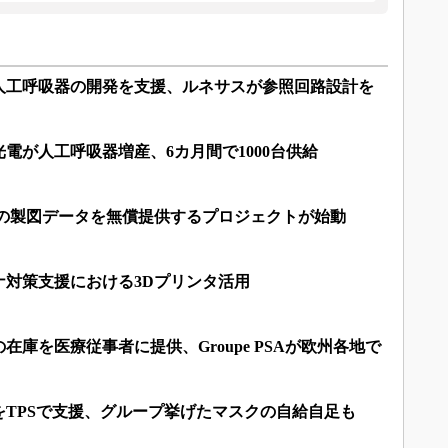
人工呼吸器の開発を支援、ルネサスが参照回路設計を
電が人工呼吸器増産、6カ月間で1000台供給
器の製図データを無償提供するプロジェクトが始動
ナ対策支援における3Dプリンタ活用
庫を医療従事者に提供、Groupe PSAが欧州各地で
をTPSで支援、グループ挙げたマスクの自給自足も