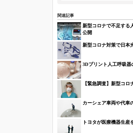
関連記事
新型コロナで不足する
公開
新型コロナ対策で日本光
3Dプリント人工呼吸
【緊急調査】新型コロ
カーシェア車両や代車の在
トヨタが医療機器生産