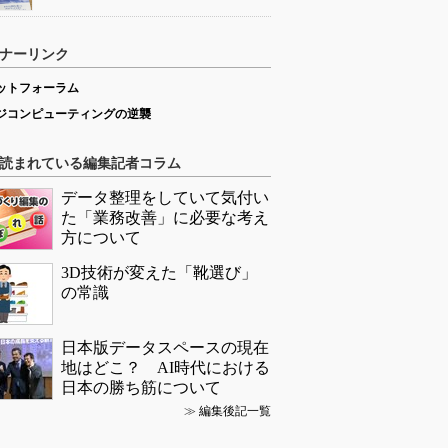
ナーリンク
ットフォーラム
ジコンピューティングの逆襲
読まれている編集記者コラム
データ整理をしていて気付い
た「業務改善」に必要な考え
方について
3D技術が変えた「靴選び」
の常識
日本版データスペースの現在
地はどこ？ AI時代における
日本の勝ち筋について
≫
編集後記一覧