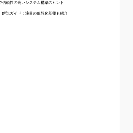
で信頼性の高いシステム構築のヒント
」解説ガイド：注目の仮想化基盤も紹介