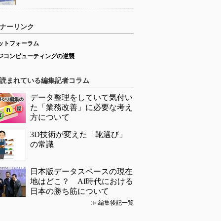
ナーリンク
ットフォーラム
ジコンピューティングの逆襲
読まれている編集記者コラム
データ整理をしていて気付い
た「業務改善」に必要な考え
方について
3D技術が変えた「靴選び」
の常識
日本版データスペースの現在
地はどこ？ AI時代における
日本の勝ち筋について
≫
編集後記一覧