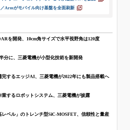
ス／Armがモバイル向け基盤を全面刷新
DARを開発、10cm角サイズで水平視野角は120度
が半分に、三菱電機が小型化技術を新開発
完するエッジAI、三菱電機が2022年にも製品搭載へ
作業するロボットシステム、三菱電機が披露
レベル」のトレンチ型SiC-MOSFET、信頼性と量産