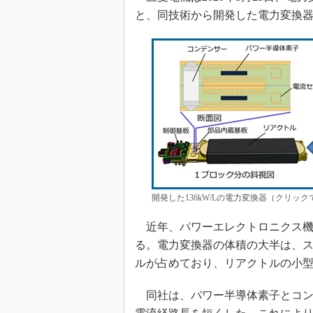
と、同技術から開発した電力変換
開発した136kW/Lの電力変換器（クリッ
近年、パワーエレクトロニクス機
る。電力変換器の体積の大半は、
ルが占めており、リアクトルの小
同社は、パワー半導体素子とコン