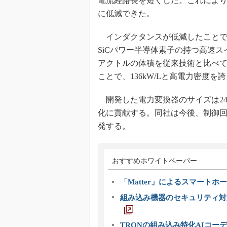
電流経路長を短くした。これにより、
に低減できた。
インダクタンスが低減したことで
SiCパワー半導体素子の持つ高速
アクトルの体積を従来技術と比べて
ことで、136kW/Lと高電力密度
開発した電力変換器のサイズは240
化に貢献する。同社は今後、制御
発する。
おすすめホワイトペーパー
「Matter」によるスマートホー
組み込み機器のセキュリティ対
TRONの組み込み特化AIコー