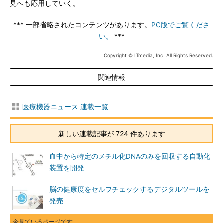
見へも応用していく。
*** 一部省略されたコンテンツがあります。
PC版でご覧くださ
い。
***
Copyright © ITmedia, Inc. All Rights Reserved.
関連情報
医療機器ニュース 連載一覧
新しい連載記事が 724 件あります
血中から特定のメチル化DNAのみを回収する自動化
装置を開発
脳の健康度をセルフチェックするデジタルツールを
発売