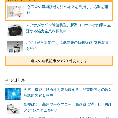
心不全の早期診断方法の確立を目指し、協業を開
始
マグナがオゾン除菌装置、新型コロナへの効果を立
証する協力企業を募集中
バイオ研究分野向けに低侵襲の1細胞解析支援装置
を発売
過去の連載記事が 870 件あります
関連記事
画質、機能、経済性を兼ね備える、開業医向けの超音
波診断装置を発売
低被ばく、高速ワークフロー、高画質に特化したPET
／CTシステムを発売