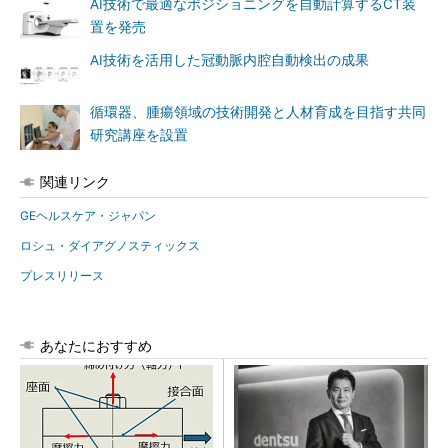
AI技術で最適なポジショニングを自動計算するCT装
置を発売
AI技術を活用した冠動脈内腔自動検出の成果
循環器、腫瘍領域の技術開発と人材育成を目指す共同
研究講座を設置
関連リンク
GEヘルスケア・ジャパン
ロシュ・ダイアグノスティックス
プレスリリース
あなたにおすすめ