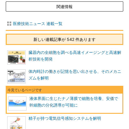
関連情報
医療技術ニュース 連載一覧
新しい連載記事が 542 件あります
臓器内の全細胞を調べる高速イメージングと高速解
析技術を開発
体内時計の働きが記憶を思い出させる、そのメカニ
ズムを解明
液体界面に生じたナノ薄膜で細胞を培養、安価で
幹細胞の分化誘導が可能に
精子が持つ電気信号感知システムを解明