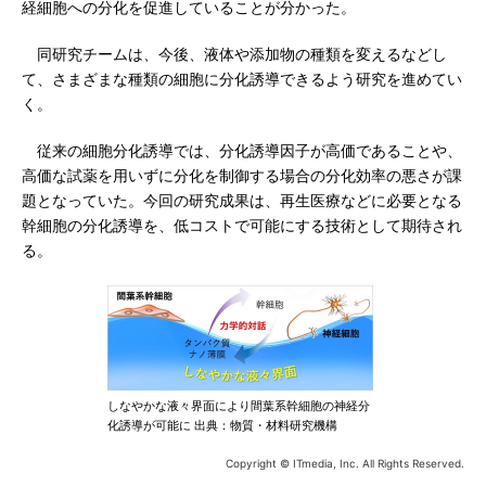
経細胞への分化を促進していることが分かった。
同研究チームは、今後、液体や添加物の種類を変えるなどし
て、さまざまな種類の細胞に分化誘導できるよう研究を進めてい
く。
従来の細胞分化誘導では、分化誘導因子が高価であることや、
高価な試薬を用いずに分化を制御する場合の分化効率の悪さが課
題となっていた。今回の研究成果は、再生医療などに必要となる
幹細胞の分化誘導を、低コストで可能にする技術として期待され
る。
しなやかな液々界面により間葉系幹細胞の神経分
化誘導が可能に 出典：物質・材料研究機構
Copyright © ITmedia, Inc. All Rights Reserved.