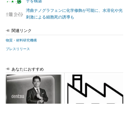
子を構築
湾曲ナノグラフェンに化学修飾が可能に、水溶化や光
刺激による細胞死の誘導も
関連リンク
物質・材料研究機構
プレスリリース
あなたにおすすめ
全員がリーダーシップを発揮
令和8年熊本地震による工場へ
し、自分より優れた人財を育
の影響まとめ
成する