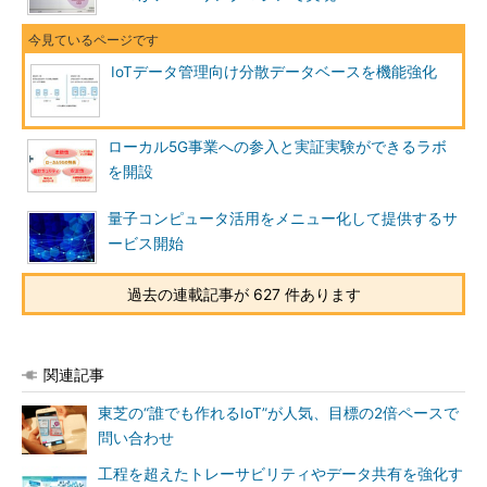
IoTデータ管理向け分散データベースを機能強化
ローカル5G事業への参入と実証実験ができるラボ
を開設
量子コンピュータ活用をメニュー化して提供するサ
ービス開始
過去の連載記事が 627 件あります
関連記事
東芝の“誰でも作れるIoT”が人気、目標の2倍ペースで
問い合わせ
工程を超えたトレーサビリティやデータ共有を強化す