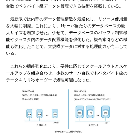
台数でペタバイト級データを管理できる技術を搭載している。
最新版では内部のデータ管理構造を最適化し、リソース使用量
を大幅に削減。これにより、1サーバ当たりのデータベースの最
大サイズを増加させた。併せて、データベースのバッファ制御機
能やクラスタ内のデータ配置機能を強化した。複合索引などの機
能も強化したことで、大規模データに対する処理能力が向上して
いる。
これらの機能強化により、要件に応じてスケールアウトとスケ
ールアップを組み合わせ、少数のサーバ台数でもペタバイト級の
データをミリ秒オーダーで処理可能になった。