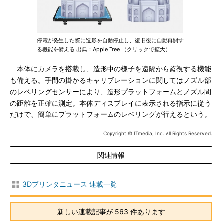
停電が発生した際に造形を自動停止し、復旧後に自動再開す
る機能を備える 出典：Apple Tree （クリックで拡大）
本体にカメラを搭載し、造形中の様子を遠隔から監視する機能
も備える。手間の掛かるキャリブレーションに関してはノズル部
のレベリングセンサーにより、造形プラットフォームとノズル間
の距離を正確に測定。本体ディスプレイに表示される指示に従う
だけで、簡単にプラットフォームのレベリングが行えるという。
Copyright © ITmedia, Inc. All Rights Reserved.
関連情報
3Dプリンタニュース 連載一覧
新しい連載記事が 563 件あります