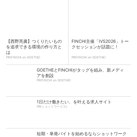
【西野亮廣】つくりたいもの
FINCHI主催「IVS2026」トー
を追求できる環境の作り方と
クセッションが話題に！
は
PR(FINCHI on GOETHE)
PR(FINCHI on GOETHE)
GOETHEとFINCHIがタッグを組み、新メディ
アを創設
PR(FINCHI on GOETHE)
1日だけ働きたい、を叶える求人サイト
PR(ショットワークス)
短期・単発バイトを始めるならショットワーク