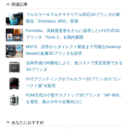
関連記事
フルカラー＆マルチマテリアル対応3Dプリンタの新
製品「Stratasys J850」登場
Formlabs、高精度造形をさらに追求したLFS方式3D
プリンタ「Form 3」を国内展開
MSYS、試作からダイレクト製造まで可能なDesktop
Metalの金属3Dプリンタを訴求
治具作成の内製化により、低コストで安定造形できる
3Dプリンタ
XYZプリンティングがフルカラー3Dプリンタの“コン
パクト版”を販売
FDM方式の小型デスクトップ3Dプリンタ「MF-800」
を発売、個人や中小企業向けに
あなたにおすすめ