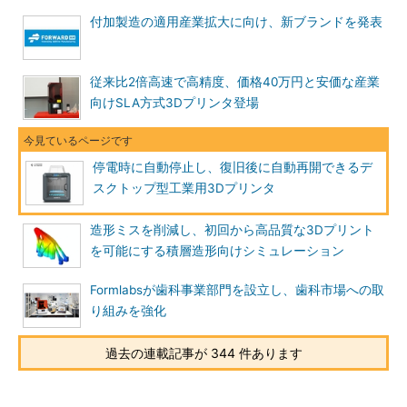
付加製造の適用産業拡大に向け、新ブランドを発表
従来比2倍高速で高精度、価格40万円と安価な産業
向けSLA方式3Dプリンタ登場
停電時に自動停止し、復旧後に自動再開できるデ
スクトップ型工業用3Dプリンタ
造形ミスを削減し、初回から高品質な3Dプリント
を可能にする積層造形向けシミュレーション
Formlabsが歯科事業部門を設立し、歯科市場への取
り組みを強化
過去の連載記事が 344 件あります