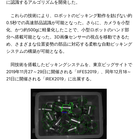
に認識するアルゴリズムを開発した。
これらの技術により、ロボットのピッキング動作を妨げない約
0.5秒での高速部品認識が可能となった。さらに、カメラを小型
化、かつ約500gに軽量化したことで、小型ロボットのハンド部
分へ搭載可能となった。3D画像センサーの視点を移動できるた
め、さまざまな位置姿勢の部品に対応する柔軟な自動ピッキング
システムの構築が可能となる。
同技術を搭載したピッキングシステムを、東京ビッグサイトで
2019年11月27～29日に開催される「IIFES2019」、同年12月18～
21日に開催される「iREX2019」に出展する。