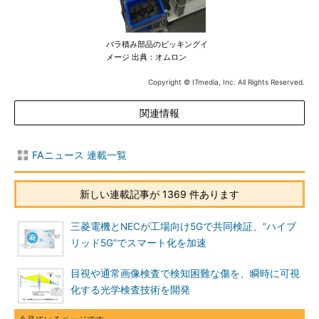
バラ積み部品のピッキングイ
メージ 出典：オムロン
Copyright © ITmedia, Inc. All Rights Reserved.
関連情報
FAニュース 連載一覧
新しい連載記事が 1369 件あります
三菱電機とNECが工場向け5Gで共同検証、“ハイブ
リッド5G”でスマート化を加速
目視や通常画像検査で検知困難な傷を、瞬時に可視
化する光学検査技術を開発