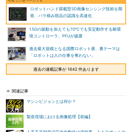
ロボットハンド搭載型3D画像センシング技術を開
発、バラ積み部品の認識を高速化
1.5Gの振動を加えても70℃でも安定動作する耐環
境コントローラ、PFUが披露
過去最大規模となる国際ロボット展、裏テーマは
「ロボットは人の仕事を奪わない」
過去の連載記事が 1642 件あります
関連記事
マシンビジョンとは何か？
製造現場における画像処理【前編】