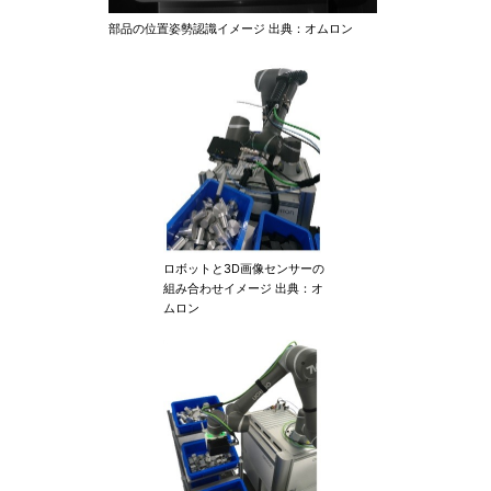
部品の位置姿勢認識イメージ 出典：オムロン
ロボットと3D画像センサーの
組み合わせイメージ 出典：オ
ムロン