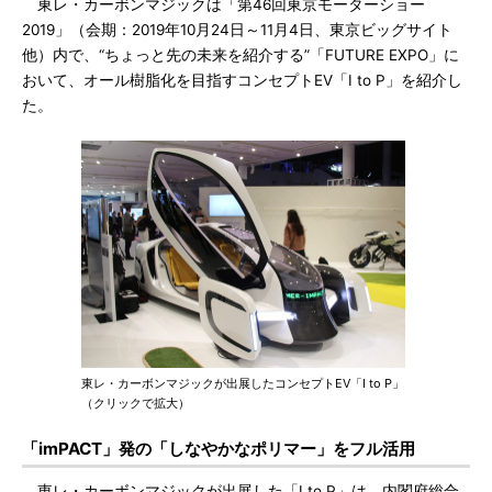
東レ・カーボンマジックは「第46回東京モーターショー
2019」（会期：2019年10月24日～11月4日、東京ビッグサイト
他）内で、“ちょっと先の未来を紹介する”「FUTURE EXPO」に
おいて、オール樹脂化を目指すコンセプトEV「I to P」を紹介し
た。
東レ・カーボンマジックが出展したコンセプトEV「I to P」
（クリックで拡大）
「imPACT」発の「しなやかなポリマー」をフル活用
東レ・カーボンマジックが出展した「I to P」は、内閣府総合