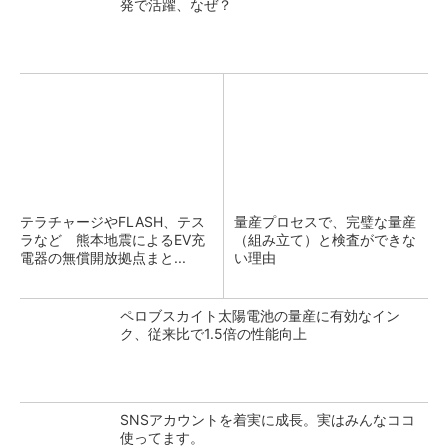
発で活躍、なぜ？
テラチャージやFLASH、テス
量産プロセスで、完璧な量産
ラなど 熊本地震によるEV充
（組み立て）と検査ができな
電器の無償開放拠点まと...
い理由
ペロブスカイト太陽電池の量産に有効なイン
ク、従来比で1.5倍の性能向上
SNSアカウントを着実に成長。実はみんなココ
使ってます。