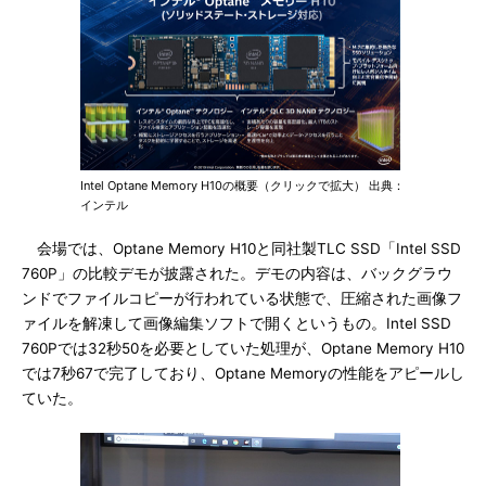
Intel Optane Memory H10の概要（クリックで拡大） 出典：
インテル
会場では、Optane Memory H10と同社製TLC SSD「Intel SSD
760P」の比較デモが披露された。デモの内容は、バックグラウ
ンドでファイルコピーが行われている状態で、圧縮された画像フ
ァイルを解凍して画像編集ソフトで開くというもの。Intel SSD
760Pでは32秒50を必要としていた処理が、Optane Memory H10
では7秒67で完了しており、Optane Memoryの性能をアピールし
ていた。