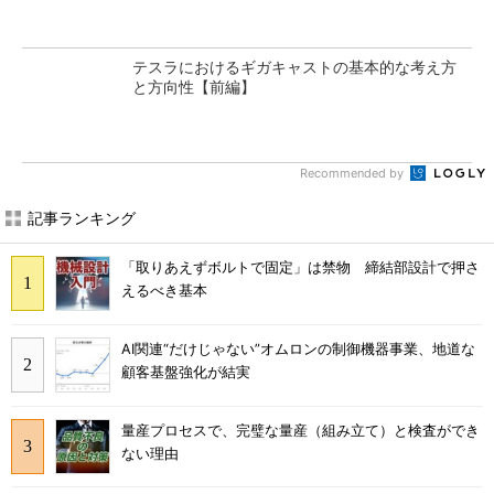
テスラにおけるギガキャストの基本的な考え方
と方向性【前編】
Recommended by
記事ランキング
「取りあえずボルトで固定」は禁物 締結部設計で押さ
えるべき基本
AI関連“だけじゃない”オムロンの制御機器事業、地道な
顧客基盤強化が結実
量産プロセスで、完璧な量産（組み立て）と検査ができ
ない理由