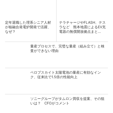
定年退職した理系シニア人材
テラチャージやFLASH、テス
が核融合発電炉開発で活躍、
ラなど 熊本地震によるEV充
なぜ？
電器の無償開放拠点まと...
量産プロセスで、完璧な量産（組み立て）と検
査ができない理由
ペロブスカイト太陽電池の量産に有効なイン
ク、従来比で1.5倍の性能向上
ソニーグループがタムロン買収を提案、その狙
いは？ CFOがコメント