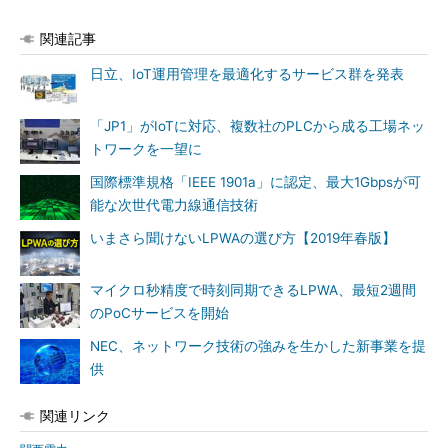
関連記事
日立、IoT運用管理を最適化するサービス群を発表
「JP1」がIoTに対応、複数社のPLCから成る工場ネッ
トワークを一望に
国際標準規格「IEEE 1901a」に認定、最大1Gbpsが可
能な次世代電力線通信技術
いまさら聞けないLPWAの選び方【2019年春版】
マイクロ秒精度で時刻同期できるLPWA、最短2週間
のPoCサービスを開始
NEC、ネットワーク技術の強みを生かした新事業を提
供
関連リンク