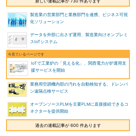
新しい連載記事が 730 件あります
製造業の営業部門と業務部門を連携、ビジネス可視
化ソリューション
データを外部に出さず運用、製造業向けオンプレミ
スIoTシステム
IoTで工業炉の「見える化」、関西電力が炉運用支
援サービスを開始
業務用空調機内部の汚れを自動検知する、ドレンパ
ン遠隔点検サービス
オープンソースPLMを主要PLMに直接接続できるコ
ネクターを提供開始
過去の連載記事が 600 件あります