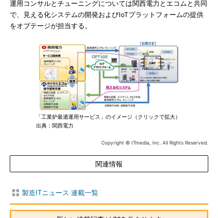
運用コンサルとチューニングについては関西電力とエコムと共同
で、見える化システムの開発およびIoTプラットフォームの提供
をオプテージが担当する。
「工業炉最適運用サービス」のイメージ（クリックで拡大）
出典：関西電力
Copyright © ITmedia, Inc. All Rights Reserved.
関連情報
製造ITニュース 連載一覧