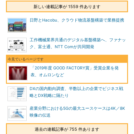
新しい連載記事が 1559 件あります
日野とHacobu、クラウド物流基盤構築で業務提携
工作機械業界共通のデジタル基盤構築へ、ファナッ
ク、富士通、NTT Comが共同開発
「2019年度 GOOD FACTORY賞」受賞企業を発
表、オムロンなど
DXの国内動向調査、半数以上の企業でビジネス戦
略とDX戦略に隔たり
産業分野における5Gの最大ユースケースは4K／8K
映像の伝送
過去の連載記事が 755 件あります