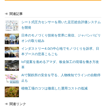
関連記事
シート式圧力センサーを用いた足圧総合評価システム
を開発
日本のモノづくり技術を世界に発信、ジャパンパビリ
オンの取り組み
インダストリー4.0の中心地でモノづくりを訴求、日
本ブースの悲喜こもごも
IoT提案を進めるアマダ、板金加工の現場を働き方改
革
AIで製鉄所の安全を守る、人物検知でラインの自動停
止も
植物工場のコツは徹底した運用コストの低減
関連リンク