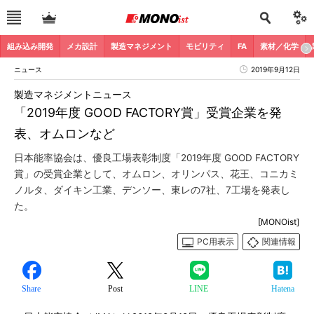
組み込み開発
メカ設計
製造マネジメント
モビリティ
FA
素材／化学
ニュース
2019年9月12日
製造マネジメントニュース
「2019年度 GOOD FACTORY賞」受賞企業を発
表、オムロンなど
日本能率協会は、優良工場表彰制度「2019年度 GOOD FACTORY
賞」の受賞企業として、オムロン、オリンパス、花王、コニカミ
ノルタ、ダイキン工業、デンソー、東レの7社、7工場を発表し
た。
[MONOist]
PC用表示
関連情報
Share
Post
LINE
Hatena