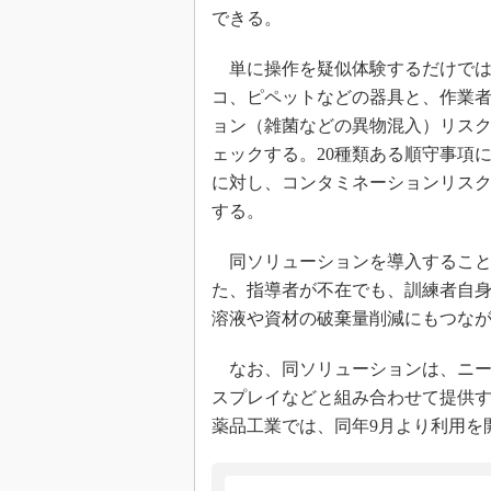
できる。
単に操作を疑似体験するだけでは
コ、ピペットなどの器具と、作業
ョン（雑菌などの異物混入）リス
ェックする。20種類ある順守事項
に対し、コンタミネーションリス
する。
同ソリューションを導入すること
た、指導者が不在でも、訓練者自
溶液や資材の破棄量削減にもつな
なお、同ソリューションは、ニー
スプレイなどと組み合わせて提供す
薬品工業では、同年9月より利用を