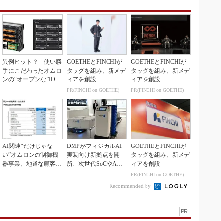
異例ヒット？ 使い勝
GOETHEとFINCHIが
GOETHEとFINCHIが
手にこだわったオムロ
タッグを組み、新メデ
タッグを組み、新メデ
ンの“オープンな”IO-L
ィアを創設
ィアを創設
inkマスター
PR(FINCHI on GOETHE)
PR(FINCHI on GOETHE)
AI関連“だけじゃな
DMPがフィジカルAI
GOETHEとFINCHIが
い”オムロンの制御機
実装向け新拠点を開
タッグを組み、新メデ
器事業、地道な顧客基
所、次世代SoCやAM
ィアを創設
盤強化が結実
Rデモを披露
PR(FINCHI on GOETHE)
Recommended by
PR