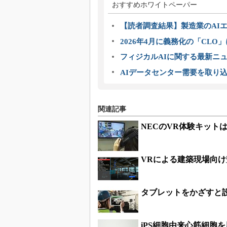
おすすめホワイトペーパー
【読者調査結果】製造業のAI
2026年4月に義務化の「CL
フィジカルAIに関する最新ニュー
AIデータセンター需要を取り
関連記事
NECのVR体験キット
VRによる建築現場向
タブレットをかざすと
iPS細胞由来心筋細胞