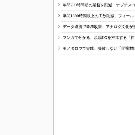
年間200時間超の業務を削減、ナブテス
年間1800時間以上の工数削減、フィー
データ連携で業務改善、アナログ文化が
マンガで分かる、現場DXを推進する「
モノタロウで実践、失敗しない「間接材