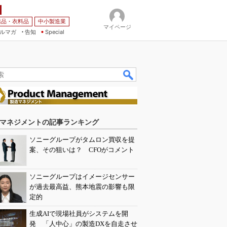
薬品・衣料品
中小製造業
マイページ
ルマガ
告知
Special
マネジメントの記事ランキング
ソニーグループがタムロン買収を提
案、その狙いは？ CFOがコメント
ソニーグループはイメージセンサー
が過去最高益、熊本地震の影響も限
定的
生成AIで現場社員がシステムを開
発 「人中心」の製造DXを自走させ