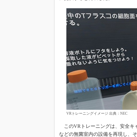
VRトレーニングイメージ 出典：NEC
このVRトレーニングは、安全キ
などの無菌室内の設備を再現し、