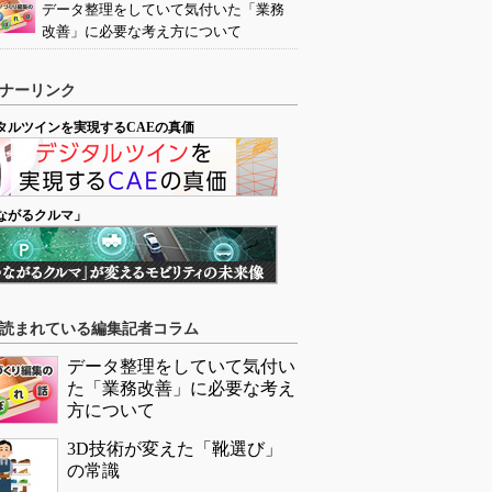
データ整理をしていて気付いた「業務
改善」に必要な考え方について
ナーリンク
タルツインを実現するCAEの真価
ながるクルマ」
読まれている編集記者コラム
データ整理をしていて気付い
た「業務改善」に必要な考え
方について
3D技術が変えた「靴選び」
の常識