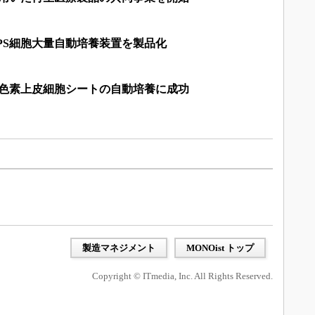
PS細胞大量自動培養装置を製品化
膜色素上皮細胞シートの自動培養に成功
製造マネジメント
MONOist トップ
Copyright © ITmedia, Inc. All Rights Reserved.