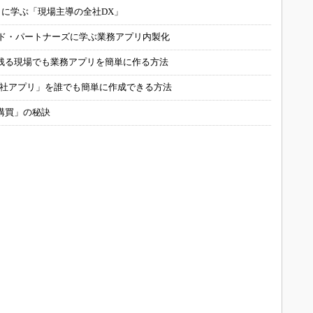
コに学ぶ「現場主導の全社DX」
ルド・パートナーズに学ぶ業務アプリ内製化
残る現場でも業務アプリを簡単に作る方法
自社アプリ」を誰でも簡単に作成できる方法
購買」の秘訣