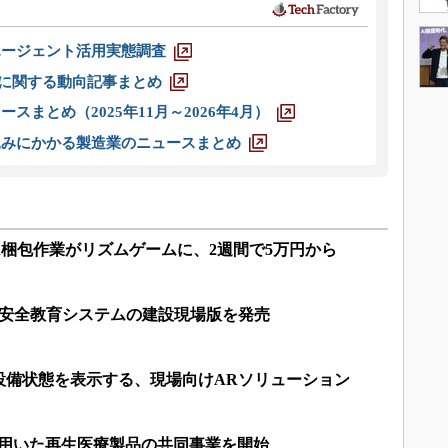
エージェント活用実態調査
O」に関する動向記事まとめ
スまとめ（2025年11月～2026年4月）
込みにかかる製造業のニュースまとめ
は梱包作業がリズムゲームに、2週間で5万円から
け安全教育システムの建設現場版を発売
設備状態を表示する、現場向けARソリューション
を用いた再生医療製品の共同事業を開始