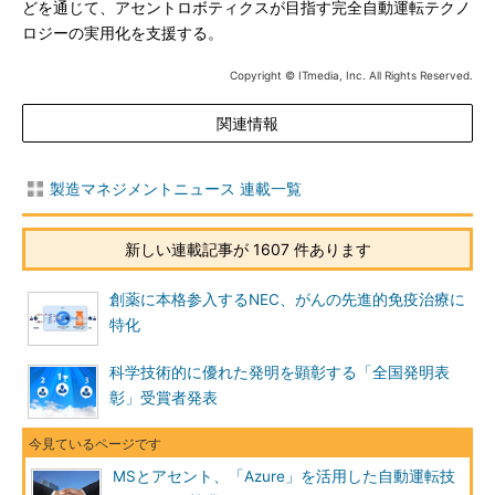
どを通じて、アセントロボティクスが目指す完全自動運転テクノ
ロジーの実用化を支援する。
Copyright © ITmedia, Inc. All Rights Reserved.
関連情報
製造マネジメントニュース 連載一覧
新しい連載記事が 1607 件あります
創薬に本格参入するNEC、がんの先進的免疫治療に
特化
科学技術的に優れた発明を顕彰する「全国発明表
彰」受賞者発表
MSとアセント、「Azure」を活用した自動運転技