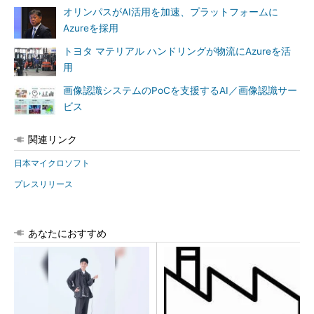
オリンパスがAI活用を加速、プラットフォームに
Azureを採用
トヨタ マテリアル ハンドリングが物流にAzureを活
用
画像認識システムのPoCを支援するAI／画像認識サー
ビス
関連リンク
日本マイクロソフト
プレスリリース
あなたにおすすめ