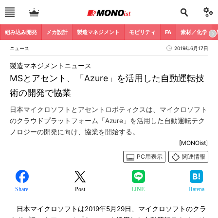
組み込み開発
メカ設計
製造マネジメント
モビリティ
FA
素材／化学
ニュース
2019年6月17日
製造マネジメントニュース
MSとアセント、「Azure」を活用した自動運転技
術の開発で協業
日本マイクロソフトとアセントロボティクスは、マイクロソフト
のクラウドプラットフォーム「Azure」を活用した自動運転テク
ノロジーの開発に向け、協業を開始する。
[MONOist]
PC用表示
関連情報
Share
Post
LINE
Hatena
日本マイクロソフトは2019年5月29日、マイクロソフトのクラ