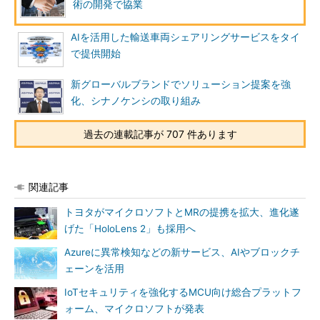
術の開発で協業
AIを活用した輸送車両シェアリングサービスをタイ
で提供開始
新グローバルブランドでソリューション提案を強
化、シナノケンシの取り組み
過去の連載記事が 707 件あります
関連記事
トヨタがマイクロソフトとMRの提携を拡大、進化遂
げた「HoloLens 2」も採用へ
Azureに異常検知などの新サービス、AIやブロックチ
ェーンを活用
IoTセキュリティを強化するMCU向け総合プラットフ
ォーム、マイクロソフトが発表