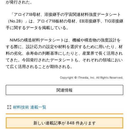
が発行された。
「アロイ718母材、溶接継手の宇宙関連材料強度データシート
（No.28）」は、アロイ718板材の母材、EB溶接継手、TIG溶接継
手に関するデータを掲載している。
NIMSの構造材料データシートは、機械や構造物の強度設計を
する際に、設計応力の設定や材料を選択するために用いたり、材
料の劣化、余寿命の判断基準にしたりと、産業界で長く活用され
てきた。今回発行されたデータシートも、それぞれの領域におい
て広く活用されることが期待される。
Copyright © ITmedia, Inc. All Rights Reserved.
関連情報
材料技術 連載一覧
新しい連載記事が 848 件あります