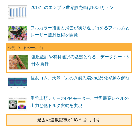
2018年のエンプラ世界販売量は1006万トン
フルカラー描画と消去が繰り返し行えるフィルムと
レーザー照射技術を開発
強度設計や材料選択の基盤となる、データシート5
冊を発行
住友ゴム、天然ゴムのき裂先端の結晶化挙動を解明
重希土類フリーのIPMモーター、世界最高レベルの
出力と低トルク変動を実現
過去の連載記事が 18 件あります