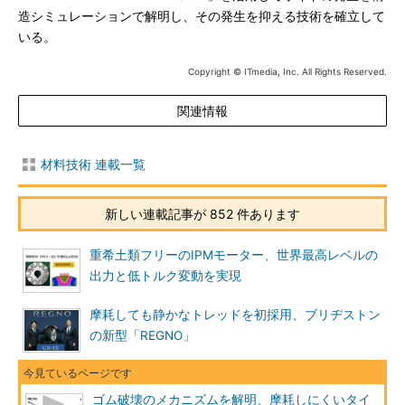
造シミュレーションで解明し、その発生を抑える技術を確立して
いる。
Copyright © ITmedia, Inc. All Rights Reserved.
関連情報
材料技術 連載一覧
新しい連載記事が 852 件あります
重希土類フリーのIPMモーター、世界最高レベルの
出力と低トルク変動を実現
摩耗しても静かなトレッドを初採用、ブリヂストン
の新型「REGNO」
ゴム破壊のメカニズムを解明、摩耗しにくいタイ