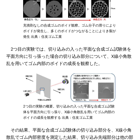
充填剤なしの合成ゴムのボイド観察。ゴム分子の滑りにより
ボイドが発生し、多くのボイドがつながることによりき裂が
発生 出典：住友ゴム工業
2つ目の実験では、切り込みの入った平面な合成ゴム試験体を
平面方向に引っ張った場合の切り込み部分について、X線小角散
乱を用いてゴム内部のボイドの成長を観察した。
2つ目の実験の概要。切り込みの入った平面な合成ゴム試験
体を平面方向に引っ張り、X線小角散乱を用いてゴム内部の
ボイドの成長を観察する 出典：住友ゴム工業
その結果、平面な合成ゴム試験体の切り込み部分を、X線小角
散乱でゴム内部密度を測定した結果、切り込み先端部分は他の部