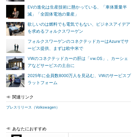
EVの進化は生産技術に懸かっている、「車体重量半
減」「全固体電池の量産」
欲しいのは燃料でも電気でもない、ビジネスアイデア
を求めるフォルクスワーゲン
フォルクスワーゲンのコネクテッドカーはAzureでサ
ービス提供、まずは欧中米で
VWのコネクテッドカーの肝は「vw.OS」、カーシェ
アなどサービスの土台に
2025年に会員数8000万人を見込む、VWのサービスプ
ラットフォーム
関連リンク
プレスリリース（Volkswagen）
あなたにおすすめ