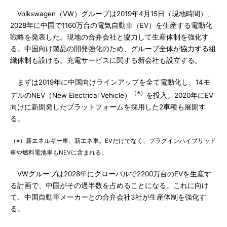
Volkswagen（VW）グループは2019年4月15日（現地時間）、
2028年に中国で1160万台の電気自動車（EV）を生産する電動化
戦略を発表した。現地の合弁会社と協力して生産体制を強化す
る。中国向け製品の開発強化のため、グループ全体が協力する組
織体制も設ける。充電サービスに関する新会社も設立する。
まずは2019年に中国向けラインアップを全て電動化し、14モ
（※）
デルのNEV（New Electrical Vehicle）
を投入。2020年にEV
向けに新開発したプラットフォームを採用した2車種も展開す
る。
（※）新エネルギー車、新エネ車。EVだけでなく、プラグインハイブリッド
車や燃料電池車もNEVに含まれる。
VWグループは2028年にグローバルで2200万台のEVを生産す
る計画で、中国がその過半数を占めることになる。これに向け
て、中国自動車メーカーとの合弁会社3社が生産体制を強化す
る。