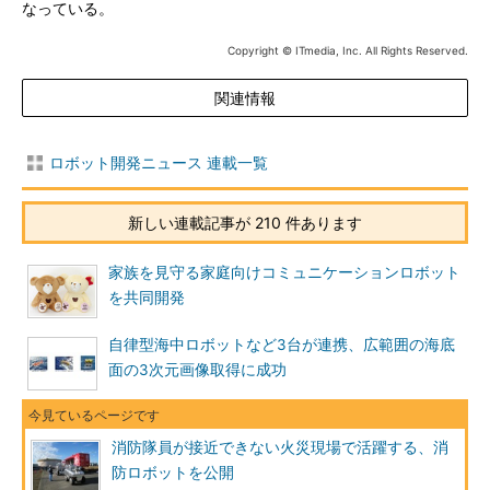
なっている。
Copyright © ITmedia, Inc. All Rights Reserved.
関連情報
ロボット開発ニュース 連載一覧
新しい連載記事が 210 件あります
家族を見守る家庭向けコミュニケーションロボット
を共同開発
自律型海中ロボットなど3台が連携、広範囲の海底
面の3次元画像取得に成功
消防隊員が接近できない火災現場で活躍する、消
防ロボットを公開