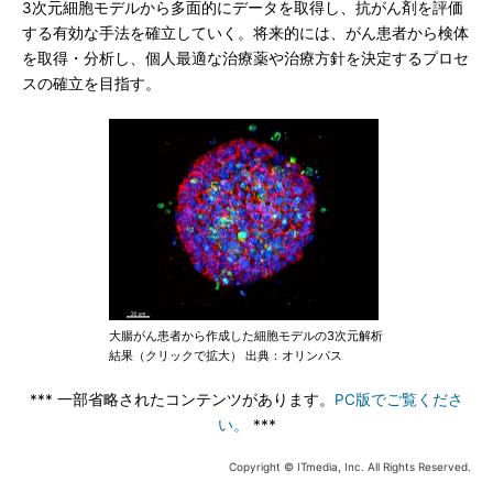
3次元細胞モデルから多面的にデータを取得し、抗がん剤を評価
する有効な手法を確立していく。将来的には、がん患者から検体
を取得・分析し、個人最適な治療薬や治療方針を決定するプロセ
スの確立を目指す。
大腸がん患者から作成した細胞モデルの3次元解析
結果（クリックで拡大） 出典：オリンパス
*** 一部省略されたコンテンツがあります。
PC版でご覧くださ
い。
***
Copyright © ITmedia, Inc. All Rights Reserved.