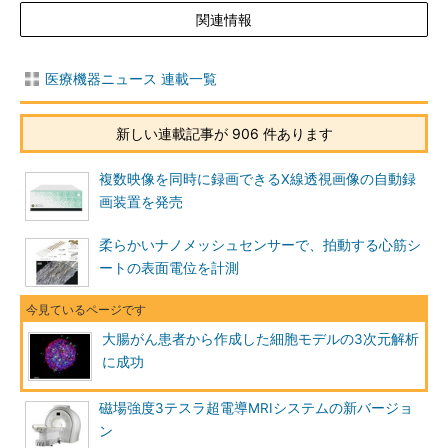
関連情報
医療機器ニュース 連載一覧
新しい連載記事が 906 件あります
複数映像を同時に録画できるX線透視画像の自動録
画装置を発売
柔らかいナノメッシュセンサーで、拍動する心筋シ
ートの表面電位を計測
大腸がん患者から作成した細胞モデルの3次元解析
に成功
磁場強度3テスラ超電導MRIシステムの新バージョ
ン